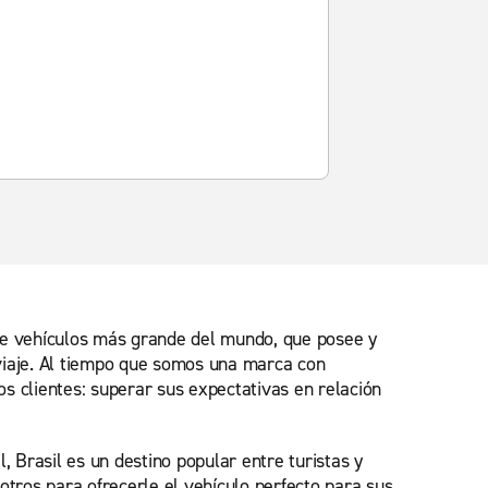
 de vehículos más grande del mundo, que posee y
 viaje. Al tiempo que somos una marca con
s clientes: superar sus expectativas en relación
 Brasil es un destino popular entre turistas y
otros para ofrecerle el vehículo perfecto para sus