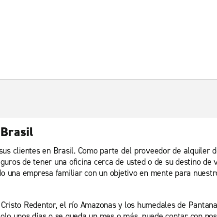
 Brasil
sus clientes en Brasil. Como parte del proveedor de alquiler
guros de tener una oficina cerca de usted o de su destino de
do una empresa familiar con un objetivo en mente para nuestro
risto Redentor, el río Amazonas y los humedales de Pantanal,
a solo unos días o se queda un mes o más, puede contar con nos