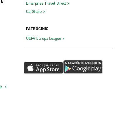
TE
Enterprise Travel Direct
CarShare
PATROCINIO
UEFA Europa League
cia