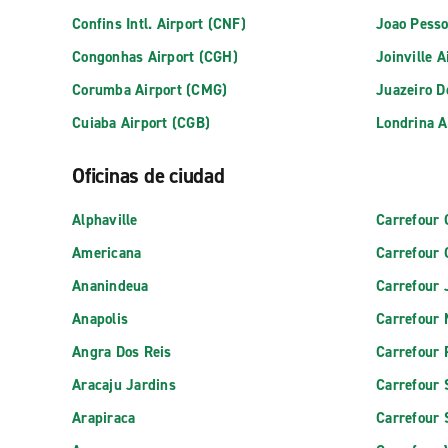
Confins Intl. Airport (CNF)
Joao Pesso
Congonhas Airport (CGH)
Joinville A
Corumba Airport (CMG)
Juazeiro D
Cuiaba Airport (CGB)
Londrina A
Oficinas de ciudad
Alphaville
Carrefour 
Americana
Carrefour 
Ananindeua
Carrefour 
Anapolis
Carrefour
Angra Dos Reis
Carrefour P
Aracaju Jardins
Carrefour
Arapiraca
Carrefour 