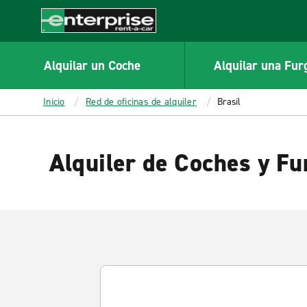
MAIN
CONTENT
Enterprise
Alquilar un Coche
Alquilar una Fur
Inicio
Red de oficinas de alquiler
Brasil
Alquiler de Coches y Fu