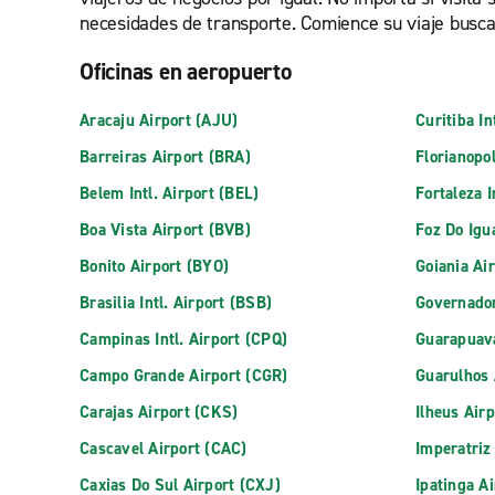
necesidades de transporte. Comience su viaje busca
Oficinas en aeropuerto
Aracaju Airport (AJU)
Curitiba In
Barreiras Airport (BRA)
Florianopol
Belem Intl. Airport (BEL)
Fortaleza I
Boa Vista Airport (BVB)
Foz Do Igu
Bonito Airport (BYO)
Goiania Ai
Brasilia Intl. Airport (BSB)
Governador
Campinas Intl. Airport (CPQ)
Guarapuava
Campo Grande Airport (CGR)
Guarulhos 
Carajas Airport (CKS)
Ilheus Airp
Cascavel Airport (CAC)
Imperatriz
Caxias Do Sul Airport (CXJ)
Ipatinga Ai