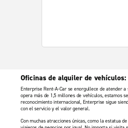
Oficinas de alquiler de vehículos:
Enterprise Rent-A-Car se enorgullece de atender a 
opera más de 1,5 millones de vehículos, estamos se
reconocimiento internacional, Enterprise sigue sien
con el servicio y el valor general.
Con muchas atracciones únicas, como la estatua de C
viajeros de negocios por igual. No importa si visit