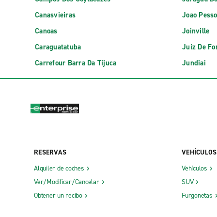
Canasvieiras
Joao Pess
Canoas
Joinville
Caraguatatuba
Juiz De Fo
Carrefour Barra Da Tijuca
Jundiai
RESERVAS
VEHÍCULOS
Alquiler de coches
Vehículos
Ver/Modificar/Cancelar
SUV
Obtener un recibo
Furgonetas