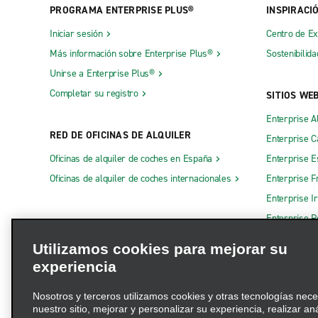
PROGRAMA ENTERPRISE PLUS®
INSPIRACI
Iniciar sesión
Centro de E
Más información sobre Enterprise Plus®
Sostenibilida
Unirse a Enterprise Plus®
Completar su registro
SITIOS WE
Enterprise A
RED DE OFICINAS DE ALQUILER
Enterprise 
Oficinas de alquiler de coches en España
Enterprise E
Oficinas de alquiler de coches internacionales
Enterprise F
Enterprise I
Enterprise R
Otros sitios
Utilizamos cookies para mejorar su
experiencia
Nosotros y terceros utilizamos cookies y otras tecnologías nec
nuestro sitio, mejorar y personalizar su experiencia, realizar an