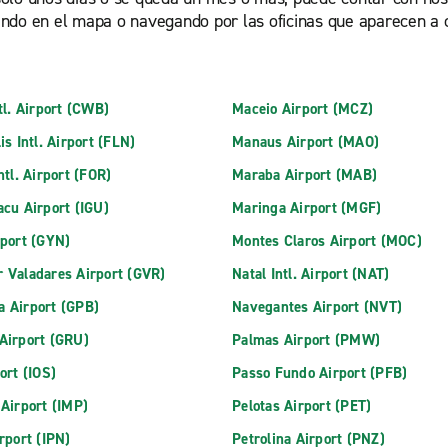
ndo en el mapa o navegando por las oficinas que aparecen a c
tl. Airport (CWB)
Maceio Airport (MCZ)
is Intl. Airport (FLN)
Manaus Airport (MAO)
ntl. Airport (FOR)
Maraba Airport (MAB)
acu Airport (IGU)
Maringa Airport (MGF)
rport (GYN)
Montes Claros Airport (MOC)
 Valadares Airport (GVR)
Natal Intl. Airport (NAT)
 Airport (GPB)
Navegantes Airport (NVT)
Airport (GRU)
Palmas Airport (PMW)
ort (IOS)
Passo Fundo Airport (PFB)
 Airport (IMP)
Pelotas Airport (PET)
rport (IPN)
Petrolina Airport (PNZ)