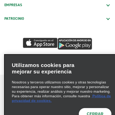
EMPRESAS
PATROCINIO
Utilizamos cookies para
mejorar su experiencia
Nosotros y terceros utilizamos cookies y otras tecnologías
necesarias para operar nuestro sitio, mejorar y personalizar
su experiencia, realizar análisis y mejorar nuestro marketing.
Para obtener más información, consulte nuestra
Política de
Términos de uso
Política de privacidad
privacidad de cookies.
Política de cookies
Opciones de privacidad
© 2026 Enterprise Holdings, Inc. Todos los derechos
CERRAR