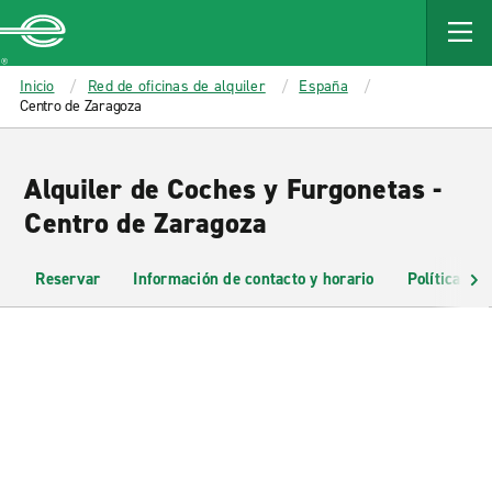
MAIN
CONTENT
Enterprise
Inicio
Red de oficinas de alquiler
España
Centro de Zaragoza
Alquiler de Coches y Furgonetas -
Centro de Zaragoza
Reservar
Información de contacto y horario
Políticas