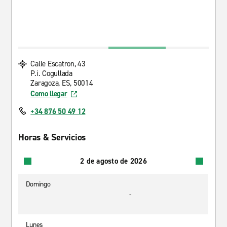
Calle Escatron, 43
P.i. Cogullada
Zaragoza, ES, 50014
Como llegar
+34 876 50 49 12
Horas & Servicios
2 de agosto de 2026
Domingo
-
Lunes