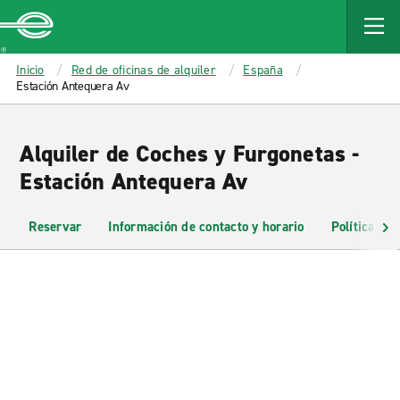
MAIN
CONTENT
Enterprise
Inicio
Red de oficinas de alquiler
España
Estación Antequera Av
Alquiler de Coches y Furgonetas -
Estación Antequera Av
Reservar
Información de contacto y horario
Políticas