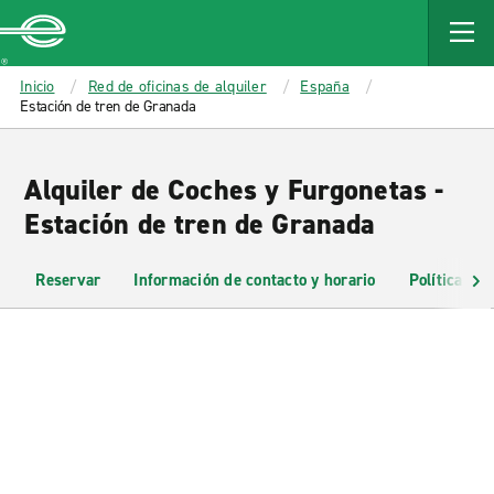
MAIN
CONTENT
Enterprise
Inicio
Red de oficinas de alquiler
España
Estación de tren de Granada
Alquiler de Coches y Furgonetas -
Estación de tren de Granada
Reservar
Información de contacto y horario
Políticas