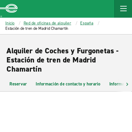
MAIN
CONTENT
Enterprise
Inicio
Red de oficinas de alquiler
España
Estación de tren de Madrid Chamartín
Alquiler de Coches y Furgonetas -
Estación de tren de Madrid
Chamartín
Reservar
Información de contacto y horario
Información