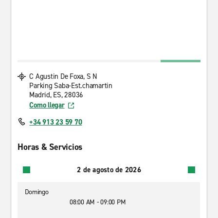
C Agustin De Foxa, S N
Parking Saba-Est.chamartin
Madrid, ES, 28036
Como llegar
+34 913 23 59 70
Horas & Servicios
2 de agosto de 2026
Domingo
08:00 AM - 09:00 PM