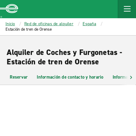
MAIN
CONTENT
Enterprise
Inicio
Red de oficinas de alquiler
España
Estación de tren de Orense
Alquiler de Coches y Furgonetas -
Estación de tren de Orense
Reservar
Información de contacto y horario
Información