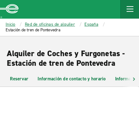
MAIN
CONTENT
Enterprise
Inicio
Red de oficinas de alquiler
España
Estación de tren de Pontevedra
Alquiler de Coches y Furgonetas -
Estación de tren de Pontevedra
Reservar
Información de contacto y horario
Información