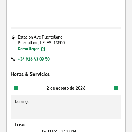
Estacion Ave Puertollano
Puertollano, LE, ES, 13500
Como llegar
+34 926 43 09 50
Horas & Servicios
2 de agosto de 2026
Domingo
-
Lunes
04:30 PM - 07:00 PM