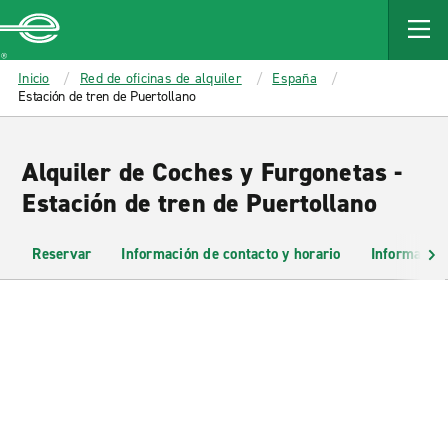
MAIN
CONTENT
Enterprise
Inicio
Red de oficinas de alquiler
España
Estación de tren de Puertollano
Alquiler de Coches y Furgonetas -
Estación de tren de Puertollano
Reservar
Información de contacto y horario
Información