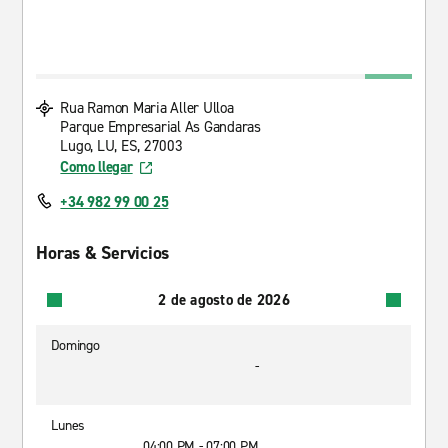
Rua Ramon Maria Aller Ulloa
Parque Empresarial As Gandaras
Lugo, LU, ES, 27003
Como llegar
+34 982 99 00 25
Horas & Servicios
2 de agosto de 2026
Domingo
-
Lunes
04:00 PM - 07:00 PM