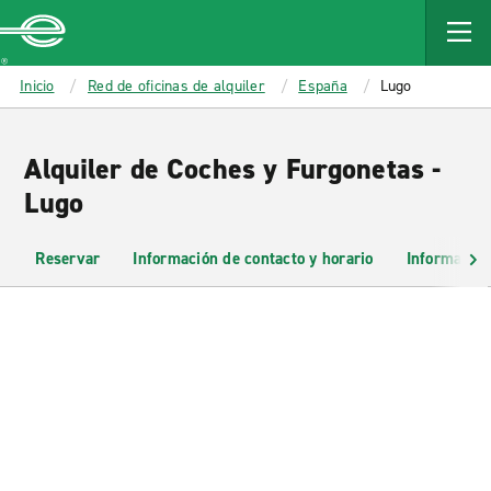
MAIN
CONTENT
Enterprise
Inicio
Red de oficinas de alquiler
España
Lugo
Alquiler de Coches y Furgonetas -
Lugo
Reservar
Información de contacto y horario
Información