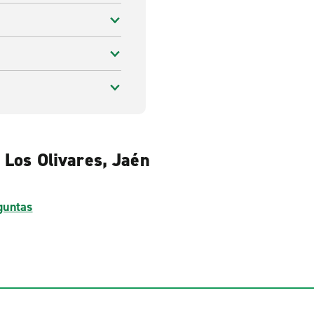
 Los Olivares, Jaén
guntas