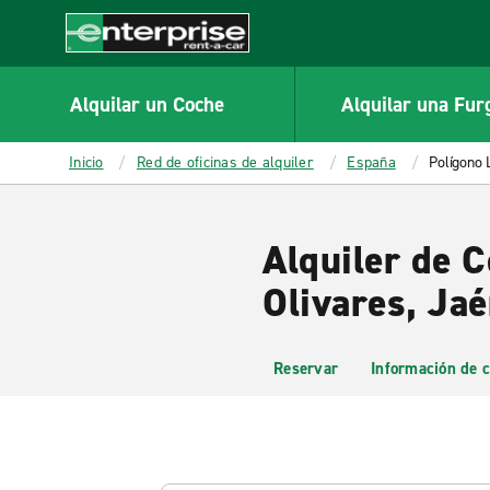
MAIN
CONTENT
Enterprise
Alquilar un Coche
Alquilar una Fur
Inicio
Red de oficinas de alquiler
España
Polígono 
Alquiler de 
Olivares, Ja
Reservar
Información de c