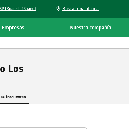
Buscar una oficina
ESP (Spanish (Spain))
Empresas
Nuestra compañía
no Los
as frecuentes