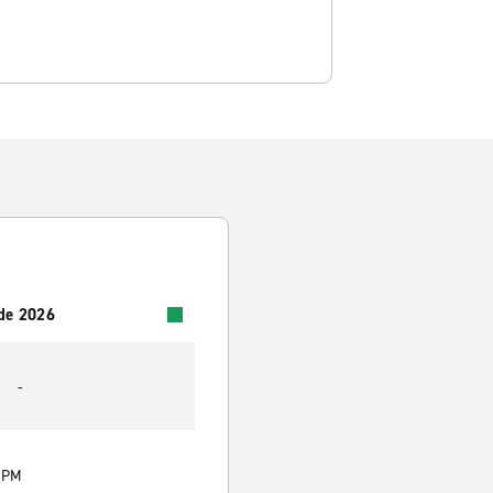
 de 2026
-
0 PM