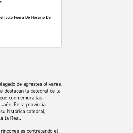
e
Vehículo Fuera De Horario De
lagado de agrestes olivares,
ue destacan la catedral de la
, que conmemora las
 Jaén. En la provincia
su histórica catedral,
á la Real.
s rincones es contratando el