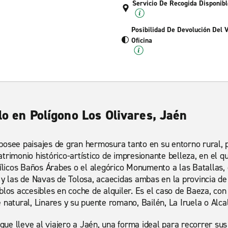
Servicio De Recogida Disponibl
Posibilidad De Devolución Del 
Oficina
lo en Polígono Los Olivares, Jaén
posee paisajes de gran hermosura tanto en su entorno rural, p
trimonio histórico-artístico de impresionante belleza, en el q
idílicos Baños Árabes o el alegórico Monumento a las Batallas
 y las de Navas de Tolosa, acaecidas ambas en la provincia de
los accesibles en coche de alquiler. Es el caso de Baeza, con 
 natural, Linares y su puente romano, Bailén, La Iruela o Alcal
 que lleve al viajero a Jaén, una forma ideal para recorrer su