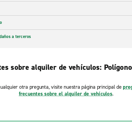
o
daños a terceros
es sobre alquiler de vehículos: Polígono
ualquier otra pregunta, visite nuestra página principal de
pre
frecuentes sobre el alquiler de vehículos
.