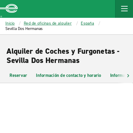
MAIN
CONTENT
Enterprise
Inicio
Red de oficinas de alquiler
España
Sevilla Dos Hermanas
Alquiler de Coches y Furgonetas -
Sevilla Dos Hermanas
Reservar
Información de contacto y horario
Información