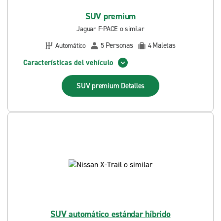
SUV premium
Jaguar F-PACE o similar
Personas
Maletas
Automático
5
4
Características del vehículo
SUV premium
Detalles
SUV automático estándar híbrido