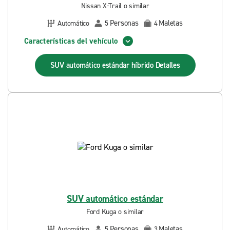
Nissan X-Trail o similar
Personas
Maletas
Automático
5
4
Características del vehículo
SUV automático estándar híbrido
Detalles
SUV automático estándar
Ford Kuga o similar
Personas
Maletas
Automático
5
3