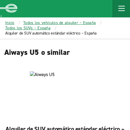
MAIN
CONTENT
Enterprise
Inicio
Todos los vehículos de alquiler – España
Todos los SUVs – España
Alquiler de SUV automático estándar eléctrico – España
Aiways U5 o similar
Alquiler de SUV automático estándar eléctrico –