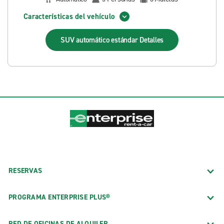
Características del vehículo
SUV automático estándar
Detalles
RESERVAS
PROGRAMA ENTERPRISE PLUS®
RED DE OFICINAS DE ALQUILER