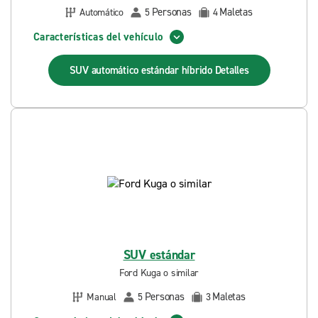
Personas
Maletas
Automático
5
4
Características del vehículo
SUV automático estándar híbrido
Detalles
SUV estándar
Ford Kuga o similar
Personas
Maletas
Manual
5
3