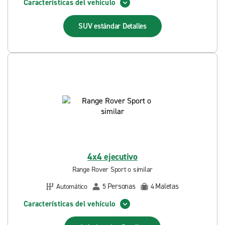
Características del vehículo
SUV estándar
Detalles
4x4 ejecutivo
Range Rover Sport o similar
Personas
Maletas
Automático
5
4
Características del vehículo