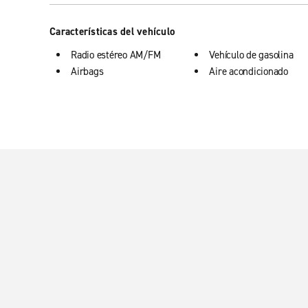
Características del vehículo
Radio estéreo AM/FM
Vehículo de gasolina
Airbags
Aire acondicionado