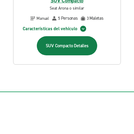
SUV Compacto
Seat Arona o similar
Personas
Maletas
Manual
5
3
Características del vehículo
SUV Compacto
Detalles