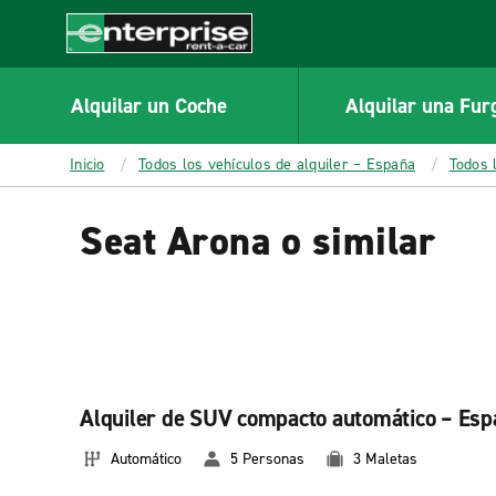
MAIN
CONTENT
Enterprise
Alquilar un Coche
Alquilar una Fur
Inicio
Todos los vehículos de alquiler – España
Todos 
Seat Arona o similar
Alquiler de SUV compacto automático – Esp
Automático
5 Personas
3 Maletas