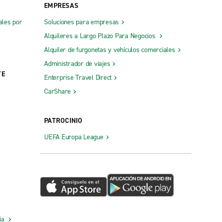
EMPRESAS
ales por
Soluciones para empresas
Alquileres a Largo Plazo Para Negocios
Alquiler de furgonetas y vehículos comerciales
Administrador de viajes
TE
Enterprise Travel Direct
CarShare
PATROCINIO
UEFA Europa League
cia