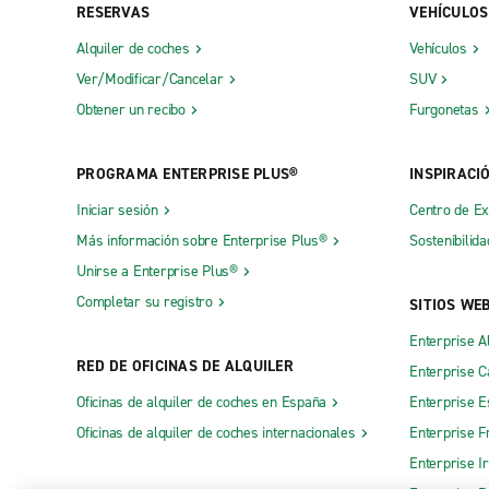
RESERVAS
VEHÍCULOS
Alquiler de coches
Vehículos
Ver/Modificar/Cancelar
SUV
Obtener un recibo
Furgonetas
PROGRAMA ENTERPRISE PLUS®
INSPIRACI
Iniciar sesión
Centro de E
Más información sobre Enterprise Plus®
Sostenibilida
Unirse a Enterprise Plus®
Completar su registro
SITIOS WE
Enterprise A
RED DE OFICINAS DE ALQUILER
Enterprise 
Oficinas de alquiler de coches en España
Enterprise E
Oficinas de alquiler de coches internacionales
Enterprise F
Enterprise I