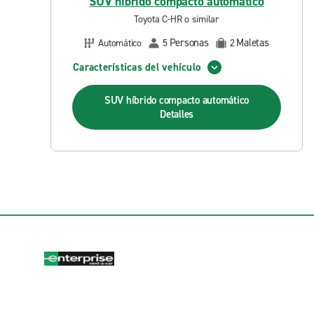
SUV híbrido compacto automático
Toyota C-HR o similar
Personas
Maletas
Automático
5
2
Características del vehículo
SUV híbrido compacto automático
Detalles