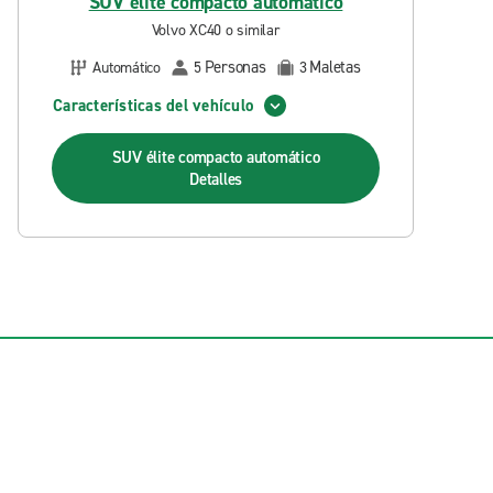
SUV élite compacto automático
Volvo XC40 o similar
Personas
Maletas
Automático
5
3
Características del vehículo
SUV élite compacto automático
Detalles