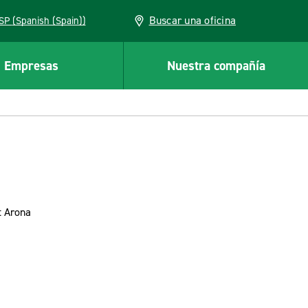
Buscar una oficina
ESP (Spanish (Spain))
Empresas
Nuestra compañía