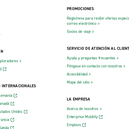
PROMOCIONES
Regístrese para recibir ofertas especi
correo electrónico
Socios de viaje
SERVICIO DE ATENCIÓN AL CLIEN
ÓN
Ayuda y preguntas frecuentes
xploradores
Póngase en contacto con nosotros
d
Accesibilidad
Mapa del sitio
B INTERNACIONALES
lemania
LA EMPRESA
Canadá
Acerca de nosotros
stados Unidos
Enterprise Mobility
rancia
Empleos
rlanda