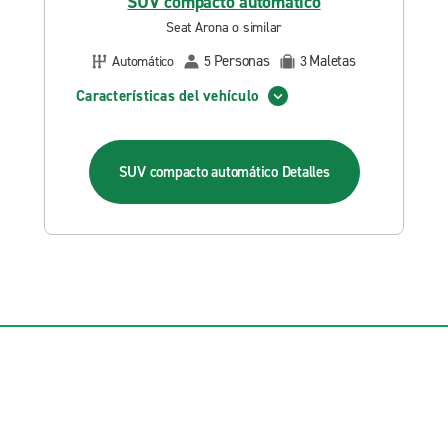
SUV compacto automático
Seat Arona o similar
Personas
Maletas
Automático
5
3
Características del vehículo
SUV compacto automático
Detalles