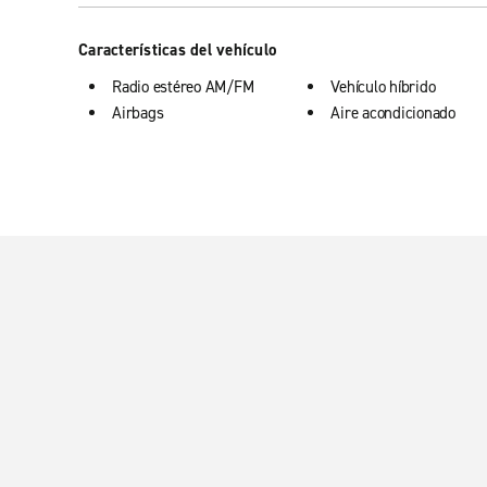
Características del vehículo
Radio estéreo AM/FM
Vehículo híbrido
Airbags
Aire acondicionado