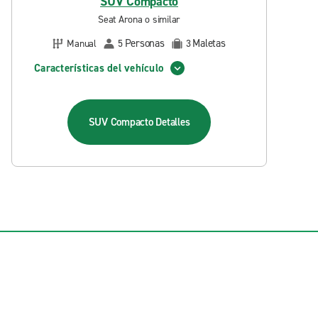
SUV Compacto
Seat Arona o similar
Personas
Maletas
Manual
5
3
Características del vehículo
SUV Compacto
Detalles