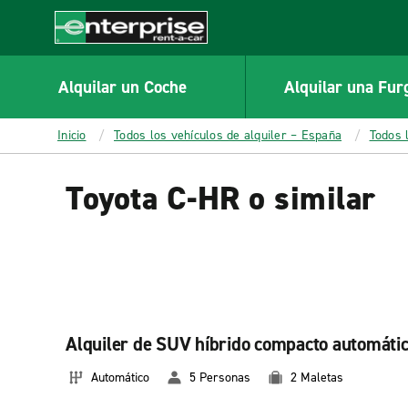
MAIN
CONTENT
Enterprise
Alquilar un Coche
Alquilar una Fur
Inicio
Todos los vehículos de alquiler – España
Todos 
Toyota C-HR o similar
Alquiler de SUV híbrido compacto automáti
Automático
5 Personas
2 Maletas