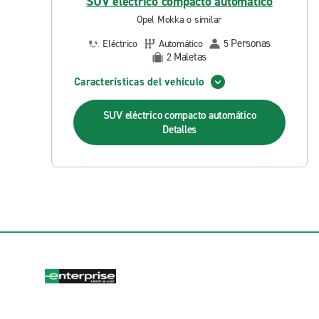
SUV eléctrico compacto automático
Opel Mokka o similar
Personas
Eléctrico
Automático
5
Maletas
2
Características del vehículo
SUV eléctrico compacto automático
Detalles