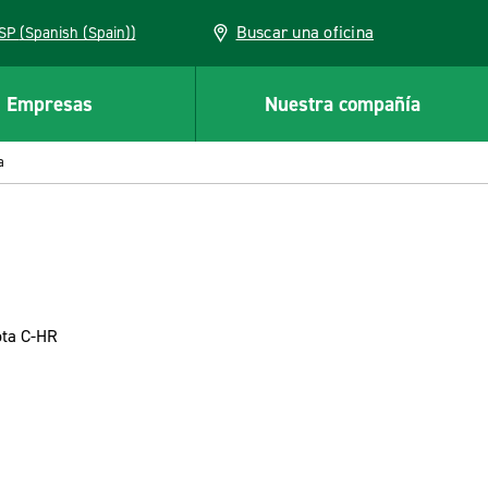
Buscar una oficina
ESP (Spanish (Spain))
Empresas
Nuestra compañía
a