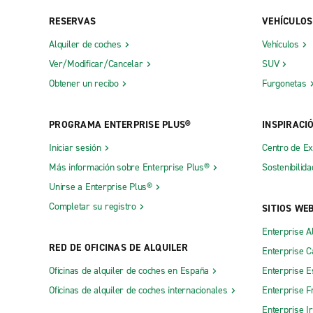
RESERVAS
VEHÍCULOS
Alquiler de coches
Vehículos
Ver/Modificar/Cancelar
SUV
Obtener un recibo
Furgonetas
PROGRAMA ENTERPRISE PLUS®
INSPIRACI
Iniciar sesión
Centro de E
Más información sobre Enterprise Plus®
Sostenibilida
Unirse a Enterprise Plus®
Completar su registro
SITIOS WE
Enterprise A
RED DE OFICINAS DE ALQUILER
Enterprise 
Oficinas de alquiler de coches en España
Enterprise E
Oficinas de alquiler de coches internacionales
Enterprise F
Enterprise I