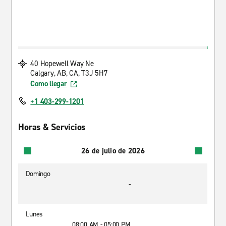
40 Hopewell Way Ne
Calgary, AB, CA, T3J 5H7
Como llegar
+1 403-299-1201
Horas & Servicios
26 de julio de 2026
Domingo
-
Lunes
08:00 AM - 05:00 PM