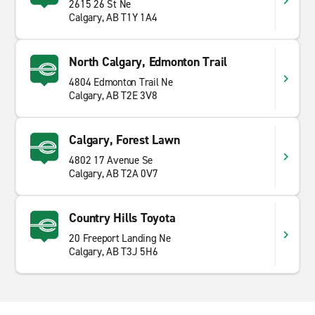
2615 26 St Ne
Calgary, AB T1Y 1A4
North Calgary, Edmonton Trail
4804 Edmonton Trail Ne
Calgary, AB T2E 3V8
Calgary, Forest Lawn
4802 17 Avenue Se
Calgary, AB T2A 0V7
Country Hills Toyota
20 Freeport Landing Ne
Calgary, AB T3J 5H6