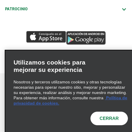
PATROCINIO
Utilizamos cookies para
mejorar su experiencia
Nosotros y terceros utilizamos cookies y otras tecnologías
necesarias para operar nuestro sitio, mejorar y personalizar
su experiencia, realizar análisis y mejorar nuestro marketing.
Para obtener más información, consulte nuestra
Política de
Términos de uso
Política de privacidad
privacidad de cookies.
Política de cookies
Opciones de privacidad
© 2026 Enterprise Holdings, Inc. Todos los derechos
CERRAR
reservados