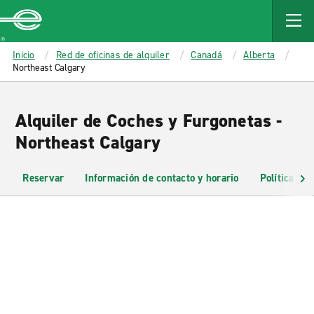
MAIN
CONTENT
Enterprise
Inicio
Red de oficinas de alquiler
Canadá
Alberta
Northeast Calgary
Alquiler de Coches y Furgonetas -
Northeast Calgary
Reservar
Información de contacto y horario
Políticas