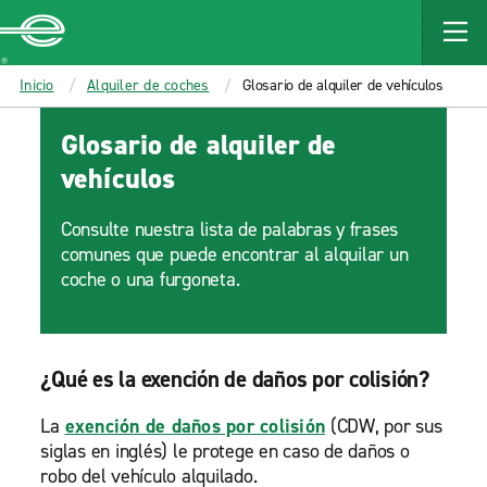
MAIN
CONTENT
Enterprise
Inicio
Alquiler de coches
Glosario de alquiler de vehículos
Glosario de alquiler de
vehículos
Consulte nuestra lista de palabras y frases
comunes que puede encontrar al alquilar un
coche o una furgoneta.
¿Qué es la exención de daños por colisión?
La
exención de daños por colisión
(CDW, por sus
siglas en inglés) le protege en caso de daños o
robo del vehículo alquilado.