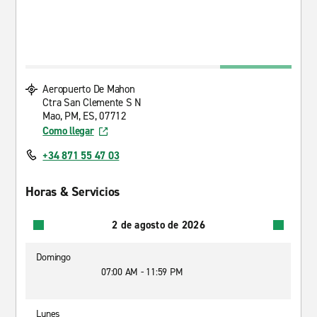
Aeropuerto De Mahon
Ctra San Clemente S N
Mao, PM, ES, 07712
Como llegar
+34 871 55 47 03
Horas & Servicios
2 de agosto de 2026
Domingo
07:00 AM - 11:59 PM
Lunes