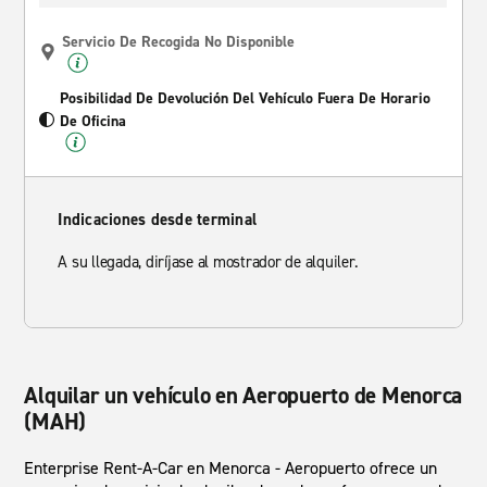
Servicio De Recogida No Disponible
Posibilidad De Devolución Del Vehículo Fuera De Horario
De Oficina
Indicaciones desde terminal
A su llegada, diríjase al mostrador de alquiler.
Alquilar un vehículo en Aeropuerto de Menorca
(MAH)
Enterprise Rent-A-Car en Menorca - Aeropuerto ofrece un