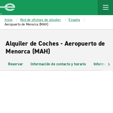
MAIN
CONTENT
Enterprise
Inicio
Red de oficinas de alquiler
España
Aeropuerto de Menorca (MAH)
Alquiler de Coches - Aeropuerto de
Menorca (MAH)
Reservar
Información de contacto y horario
Información