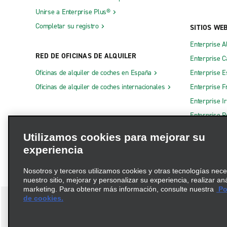
Unirse a Enterprise Plus®
Completar su registro
SITIOS WE
Enterprise A
RED DE OFICINAS DE ALQUILER
Enterprise 
Oficinas de alquiler de coches en España
Enterprise E
Oficinas de alquiler de coches internacionales
Enterprise F
Enterprise I
Enterprise R
Otros sitios
Utilizamos cookies para mejorar su
experiencia
Nosotros y terceros utilizamos cookies y otras tecnologías nec
nuestro sitio, mejorar y personalizar su experiencia, realizar an
marketing. Para obtener más información, consulte nuestra
Pol
de cookies.