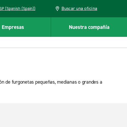
Buscar una oficina
ESP (Spanish (Spain))
Empresas
Nuestra compañía
ción de furgonetas pequeñas, medianas o grandes a