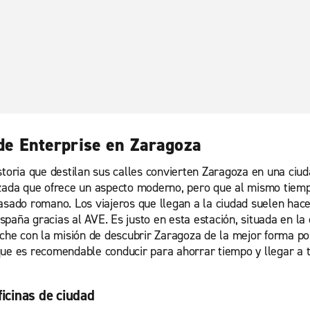
 de Enterprise en Zaragoza
toria que destilan sus calles convierten Zaragoza en una ciuda
nzada que ofrece un aspecto moderno, pero que al mismo tiempo
asado romano. Los viajeros que llegan a la ciudad suelen hace
paña gracias al AVE. Es justo en esta estación, situada en la 
coche con la misión de descubrir Zaragoza de la mejor forma 
que es recomendable conducir para ahorrar tiempo y llegar a t
ficinas de ciudad