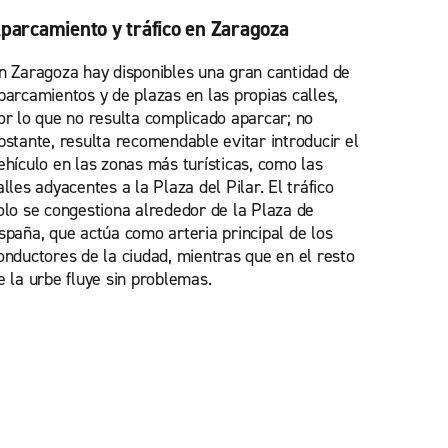
parcamiento y tráfico en Zaragoza
n Zaragoza hay disponibles una gran cantidad de
parcamientos y de plazas en las propias calles,
or lo que no resulta complicado aparcar; no
bstante, resulta recomendable evitar introducir el
ehículo en las zonas más turísticas, como las
alles adyacentes a la Plaza del Pilar. El tráfico
olo se congestiona alrededor de la Plaza de
spaña, que actúa como arteria principal de los
onductores de la ciudad, mientras que en el resto
e la urbe fluye sin problemas.