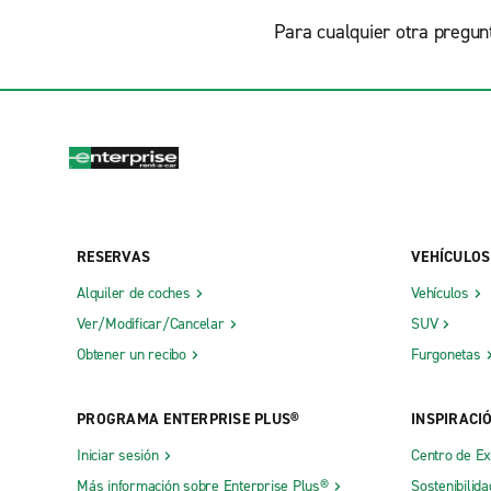
Para cualquier otra pregunt
RESERVAS
VEHÍCULOS
Alquiler de coches
Vehículos
Ver/Modificar/Cancelar
SUV
Obtener un recibo
Furgonetas
PROGRAMA ENTERPRISE PLUS®
INSPIRACI
Iniciar sesión
Centro de E
Más información sobre Enterprise Plus®
Sostenibilida