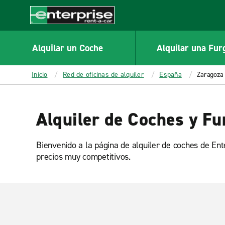
MAIN
CONTENT
Enterprise
Alquilar un Coche
Alquilar una Fur
Inicio
Red de oficinas de alquiler
España
Zaragoza
Alquiler de Coches y Fu
Bienvenido a la página de alquiler de coches de En
precios muy competitivos.