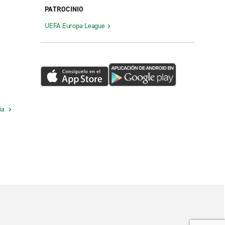
PATROCINIO
UEFA Europa League
cia