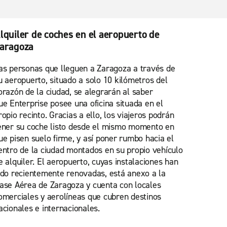
lquiler de coches en el aeropuerto de
aragoza
as personas que lleguen a Zaragoza a través de
u aeropuerto, situado a solo 10 kilómetros del
orazón de la ciudad, se alegrarán al saber
ue Enterprise posee una oficina situada en el
ropio recinto. Gracias a ello, los viajeros podrán
ener su coche listo desde el mismo momento en
ue pisen suelo firme, y así poner rumbo hacia el
entro de la ciudad montados en su propio vehículo
e alquiler. El aeropuerto, cuyas instalaciones han
ido recientemente renovadas, está anexo a la
ase Aérea de Zaragoza y cuenta con locales
omerciales y aerolíneas que cubren destinos
acionales e internacionales.