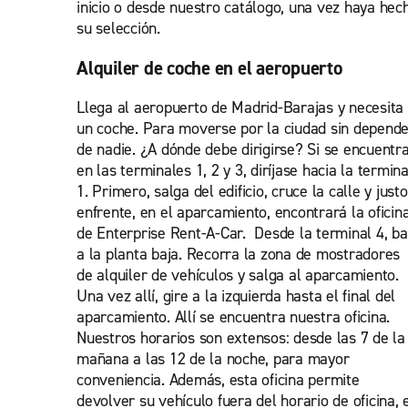
inicio o desde nuestro catálogo, una vez haya hec
su selección.
Alquiler de coche en el aeropuerto
Llega al aeropuerto de Madrid-Barajas y necesita
un coche. Para moverse por la ciudad sin depend
de nadie. ¿A dónde debe dirigirse? Si se encuentr
en las terminales 1, 2 y 3, diríjase hacia la termina
1. Primero, salga del edificio, cruce la calle y justo
enfrente, en el aparcamiento, encontrará la oficin
de Enterprise Rent-A-Car. Desde la terminal 4, ba
a la planta baja. Recorra la zona de mostradores
de alquiler de vehículos y salga al aparcamiento.
Una vez allí, gire a la izquierda hasta el final del
aparcamiento. Allí se encuentra nuestra oficina.
Nuestros horarios son extensos: desde las 7 de la
mañana a las 12 de la noche, para mayor
conveniencia. Además, esta oficina permite
devolver su vehículo fuera del horario de oficina, 