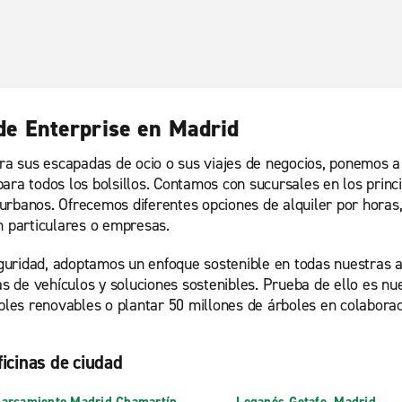
 de Enterprise en Madrid
ara sus escapadas de ocio o sus viajes de negocios, ponemos a 
ara todos los bolsillos. Contamos con sucursales en los princ
urbanos. Ofrecemos diferentes opciones de alquiler por horas
n particulares o empresas.
guridad, adoptamos un enfoque sostenible en todas nuestras 
 de vehículos y soluciones sostenibles. Prueba de ello es nu
ibles renovables o plantar 50 millones de árboles en colabora
ficinas de ciudad