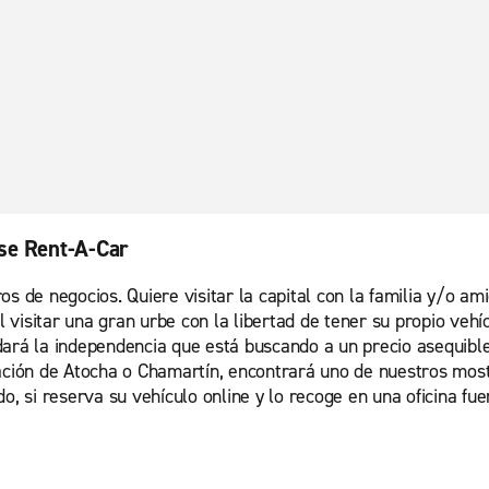
ise Rent-A-Car
s de negocios. Quiere visitar la capital con la familia y/o ami
visitar una gran urbe con la libertad de tener su propio vehí
ará la independencia que está buscando a un precio asequible.
tación de Atocha o Chamartín, encontrará uno de nuestros most
o, si reserva su vehículo online y lo recoge en una oficina fuer