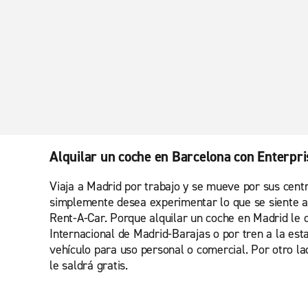
Alquilar un coche en Barcelona con Enterpr
Viaja a Madrid por trabajo y se mueve por sus centro
simplemente desea experimentar lo que se siente al 
Rent-A-Car. Porque alquilar un coche en Madrid le d
Internacional de Madrid-Barajas o por tren a la es
vehículo para uso personal o comercial. Por otro lad
le saldrá gratis.