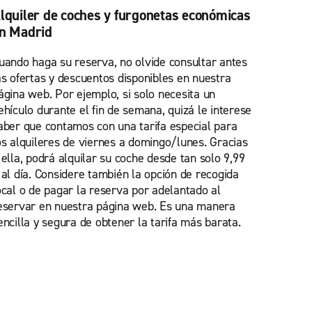
lquiler de coches y furgonetas económicas
n Madrid
uando haga su reserva, no olvide consultar antes
as ofertas y descuentos disponibles en nuestra
ágina web. Por ejemplo, si solo necesita un
ehículo durante el fin de semana, quizá le interese
aber que contamos con una tarifa especial para
os alquileres de viernes a domingo/lunes. Gracias
 ella, podrá alquilar su coche desde tan solo 9,99
 al día. Considere también la opción de recogida
ocal o de pagar la reserva por adelantado al
eservar en nuestra página web. Es una manera
encilla y segura de obtener la tarifa más barata.