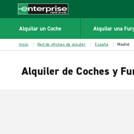
MAIN
CONTENT
Enterprise
Alquilar un Coche
Alquilar una Fur
Inicio
Red de oficinas de alquiler
España
Madrid
Alquiler de Coches y Fu