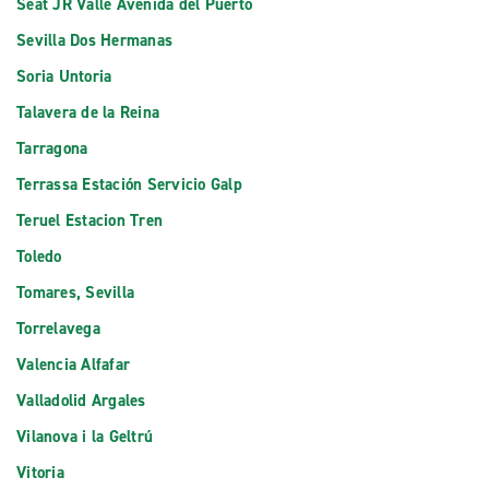
Seat JR Valle Avenida del Puerto
Sevilla Dos Hermanas
Soria Untoria
Talavera de la Reina
Tarragona
Terrassa Estación Servicio Galp
Teruel Estacion Tren
Toledo
Tomares, Sevilla
Torrelavega
Valencia Alfafar
Valladolid Argales
Vilanova i la Geltrú
Vitoria