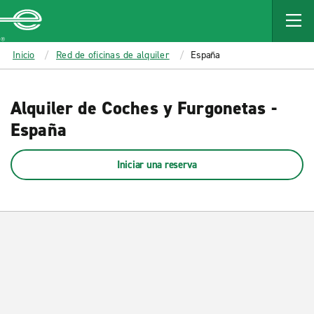
MAIN
CONTENT
Enterprise
Inicio
Red de oficinas de alquiler
España
Alquiler de Coches y Furgonetas -
España
Iniciar una reserva