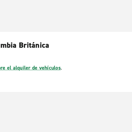
umbia Británica
re el alquiler de vehículos
.