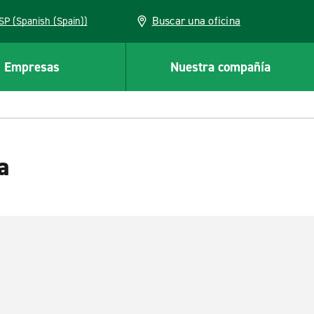
Buscar una oficina
ESP (Spanish (Spain))
Empresas
Nuestra compañía
a