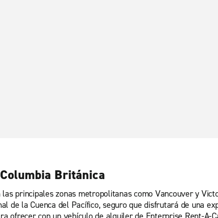
 Columbia Británica
 las principales zonas metropolitanas como Vancouver y Victor
l de la Cuenca del Pacífico, seguro que disfrutará de una ex
ra ofrecer con un vehículo de alquiler de Enterprise Rent-A-Ca