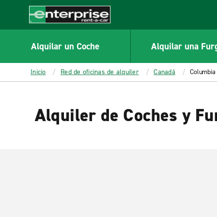
MAIN
CONTENT
Enterprise
Alquilar un Coche
Alquilar una Fur
Inicio
Red de oficinas de alquiler
Canadá
Columbia 
Alquiler de Coches y Fu