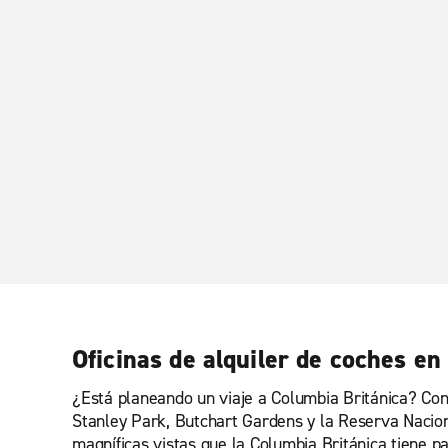
Oficinas de alquiler de coches en
¿Está planeando un viaje a Columbia Británica? Con
Stanley Park, Butchart Gardens y la Reserva Naciona
magníficas vistas que la Columbia Británica tiene pa