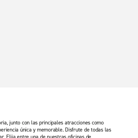
ia, junto con las principales atracciones como
periencia única y memorable. Disfrute de todas las
r. Elija entre una de nuestras oficinas de