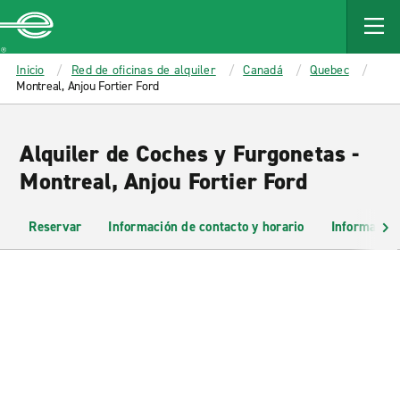
MAIN
CONTENT
Enterprise
Inicio
Red de oficinas de alquiler
Canadá
Quebec
Montreal, Anjou Fortier Ford
Alquiler de Coches y Furgonetas -
Montreal, Anjou Fortier Ford
Reservar
Información de contacto y horario
Información