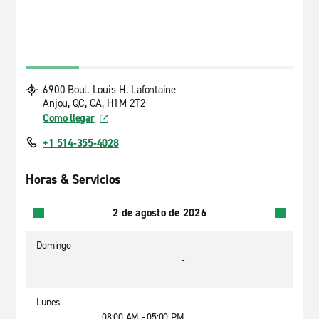
6900 Boul. Louis-H. Lafontaine
Anjou, QC, CA, H1M 2T2
Como llegar
+1 514-355-4028
Horas & Servicios
2 de agosto de 2026
Domingo
-
Lunes
08:00 AM - 05:00 PM