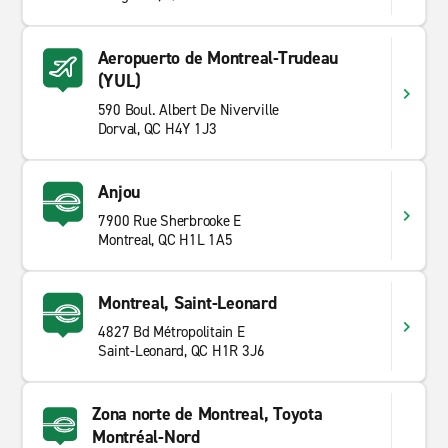
Aeropuerto de Montreal-Trudeau
(YUL)
590 Boul. Albert De Niverville
Dorval, QC H4Y 1J3
Anjou
7900 Rue Sherbrooke E
Montreal, QC H1L 1A5
Montreal, Saint-Leonard
4827 Bd Métropolitain E
Saint-Leonard, QC H1R 3J6
Zona norte de Montreal, Toyota
Montréal-Nord