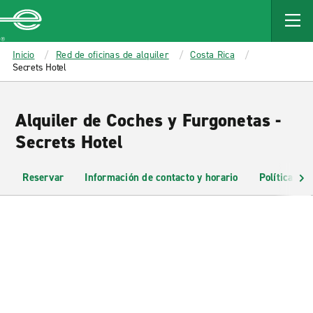
MAIN
CONTENT
Enterprise
Inicio
Red de oficinas de alquiler
Costa Rica
Secrets Hotel
Alquiler de Coches y Furgonetas -
Secrets Hotel
Reservar
Información de contacto y horario
Políticas