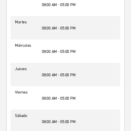
08:00 AM - 05:00 PM
Martes
08:00 AM - 05:00 PM
Miércoles
08:00 AM - 05:00 PM
Jueves
08:00 AM - 05:00 PM
Viernes
08:00 AM - 05:00 PM
Sábado
08:00 AM - 05:00 PM