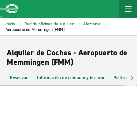
MAIN
CONTENT
Enterprise
Inicio
Red de oficinas de alquiler
Alemania
Aeropuerto de Memmingen (FMM)
Alquiler de Coches - Aeropuerto de
Memmingen (FMM)
Reservar
Información de contacto y horario
Políticas