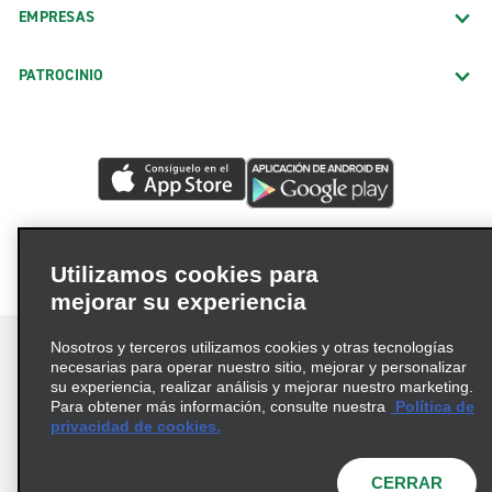
EMPRESAS
PATROCINIO
Utilizamos cookies para
mejorar su experiencia
Nosotros y terceros utilizamos cookies y otras tecnologías
necesarias para operar nuestro sitio, mejorar y personalizar
su experiencia, realizar análisis y mejorar nuestro marketing.
Para obtener más información, consulte nuestra
Política de
Términos de uso
Política de privacidad
privacidad de cookies.
Política de cookies
Opciones de privacidad
© 2026 Enterprise Holdings, Inc. Todos los derechos
CERRAR