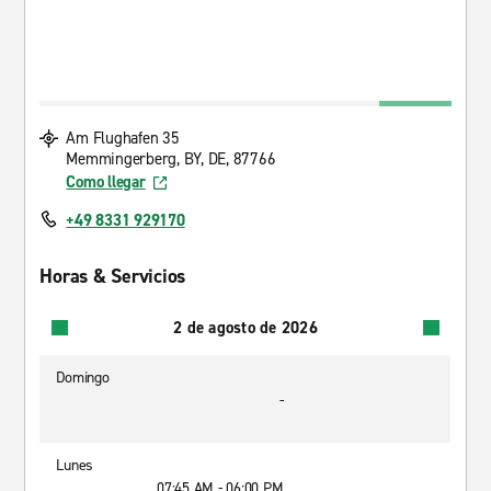
Am Flughafen 35
Memmingerberg, BY, DE, 87766
Como llegar
+49 8331 929170
Horas & Servicios
2 de agosto de 2026
Domingo
-
Lunes
07:45 AM - 06:00 PM