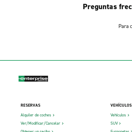
Preguntas frec
Para c
RESERVAS
VEHÍCULOS
Alquiler de coches
Vehículos
Ver/Modificar/Cancelar
SUV
Obtener un recibo
Furgonetas