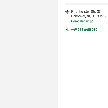
Kirchhorster Str. 33
Hannover, NI, DE, 30659
Como llegar
+49 511 6406060