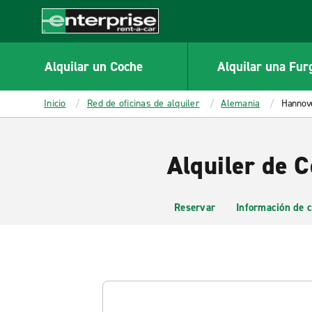
MAIN
CONTENT
Enterprise
Alquilar un Coche
Alquilar una Fur
Inicio
Red de oficinas de alquiler
Alemania
Hannove
Alquiler de 
Reservar
Información de c