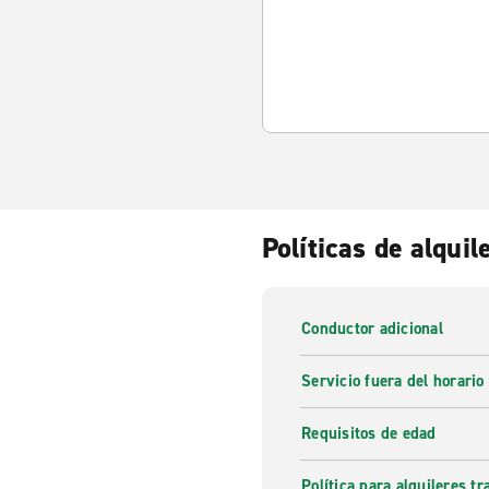
Políticas de alquil
Conductor adicional
Servicio fuera del horario
Requisitos de edad
Política para alquileres t