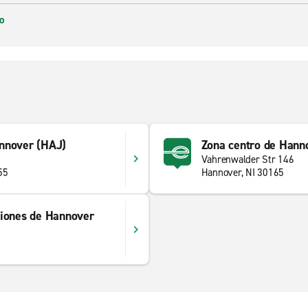
o
nnover (HAJ)
Zona centro de Hann
Vahrenwalder Str 146
55
Hannover, NI 30165
ciones de Hannover