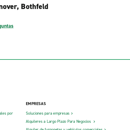
nover, Bothfeld
guntas
EMPRESAS
ales por
Soluciones para empresas
Alquileres a Largo Plazo Para Negocios
Alquiler de furgonetas y vehículos comerciales