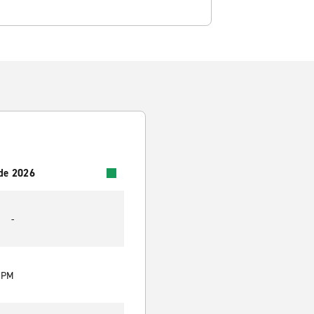
 de 2026
-
0 PM