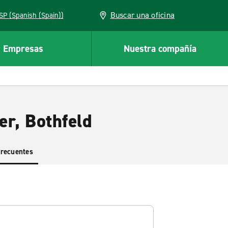
Buscar una oficina
ESP (Spanish (Spain))
Empresas
Nuestra compañía
er, Bothfeld
frecuentes