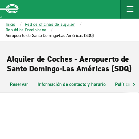
MAIN
CONTENT
Enterprise
Inicio
Red de oficinas de alquiler
República Dominicana
Aeropuerto de Santo Domingo-Las Américas (SDQ)
Alquiler de Coches - Aeropuerto de
Santo Domingo-Las Américas (SDQ)
Reservar
Información de contacto y horario
Políticas