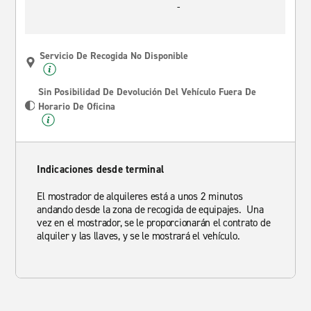
-
Servicio De Recogida No Disponible
Sin Posibilidad De Devolución Del Vehículo Fuera De
Horario De Oficina
Indicaciones desde terminal
El mostrador de alquileres está a unos 2 minutos
andando desde la zona de recogida de equipajes. Una
vez en el mostrador, se le proporcionarán el contrato de
alquiler y las llaves, y se le mostrará el vehículo.