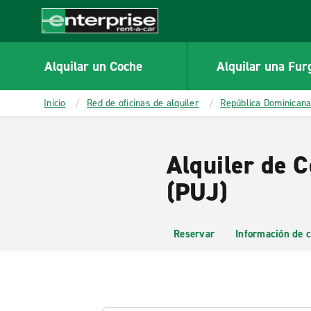
MAIN
CONTENT
Enterprise
Alquilar un Coche
Alquilar una Fur
Inicio
Red de oficinas de alquiler
República Dominican
Alquiler de 
(PUJ)
Reservar
Información de c