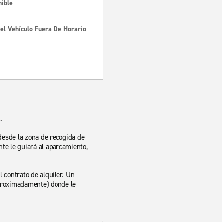
nible
Del Vehículo Fuera De Horario
.
 desde la zona de recogida de
nte le guiará al aparcamiento,
l contrato de alquiler. Un
 aproximadamente) donde le