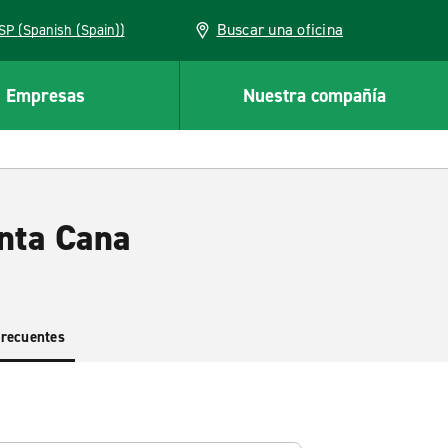
Buscar una oficina
ESP (Spanish (Spain))
Empresas
Nuestra compañía
unta Cana
frecuentes