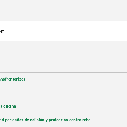
er
ransfronterizos
a oficina
ad por daños de colisión y protección contra robo