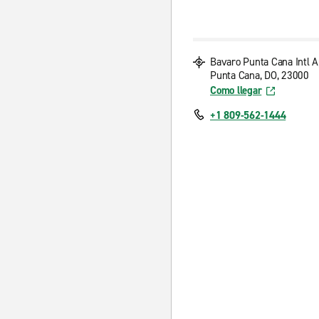
Bavaro Punta Cana Intl 
Punta Cana, DO, 23000
Como llegar
+1 809-562-1444