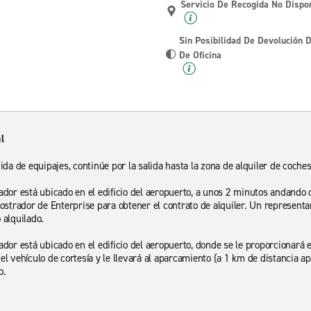
Servicio De Recogida No Dispo
Sin Posibilidad De Devolución 
De Oficina
l
ida de equipajes, continúe por la salida hasta la zona de alquiler de coches
ador está ubicado en el edificio del aeropuerto, a unos 2 minutos andando
mostrador de Enterprise para obtener el contrato de alquiler. Un representa
 alquilado.
ador está ubicado en el edificio del aeropuerto, donde se le proporcionará e
el vehículo de cortesía y le llevará al aparcamiento (a 1 km de distancia
o.