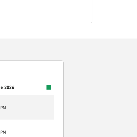
 de 2026
0 PM
0 PM