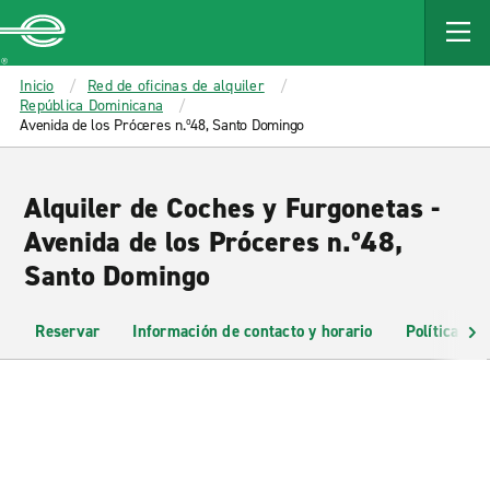
MAIN
CONTENT
Enterprise
Inicio
Red de oficinas de alquiler
República Dominicana
Avenida de los Próceres n.º48, Santo Domingo
Alquiler de Coches y Furgonetas -
Avenida de los Próceres n.º48,
Santo Domingo
Reservar
Información de contacto y horario
Políticas