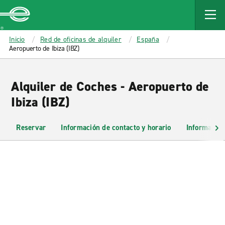
MAIN
CONTENT
Enterprise
Inicio
Red de oficinas de alquiler
España
Aeropuerto de Ibiza (IBZ)
Alquiler de Coches - Aeropuerto de
Ibiza (IBZ)
Reservar
Información de contacto y horario
Información