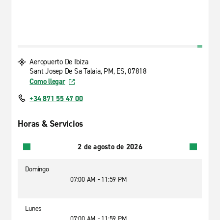
Aeropuerto De Ibiza
Sant Josep De Sa Talaia, PM, ES, 07818
Como llegar
+34 871 55 47 00
Horas & Servicios
2 de agosto de 2026
Domingo
07:00 AM - 11:59 PM
Lunes
07:00 AM - 11:59 PM