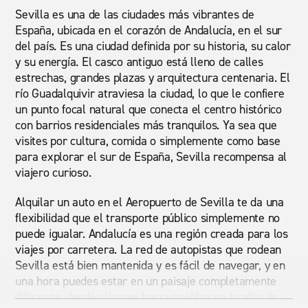
Sevilla es una de las ciudades más vibrantes de
España, ubicada en el corazón de Andalucía, en el sur
del país. Es una ciudad definida por su historia, su calor
y su energía. El casco antiguo está lleno de calles
estrechas, grandes plazas y arquitectura centenaria. El
río Guadalquivir atraviesa la ciudad, lo que le confiere
un punto focal natural que conecta el centro histórico
con barrios residenciales más tranquilos. Ya sea que
visites por cultura, comida o simplemente como base
para explorar el sur de España, Sevilla recompensa al
viajero curioso.
Alquilar un auto en el Aeropuerto de Sevilla te da una
flexibilidad que el transporte público simplemente no
puede igualar. Andalucía es una región creada para los
viajes por carretera. La red de autopistas que rodean
Sevilla está bien mantenida y es fácil de navegar, y en
una hora puedes estar en un paisaje completamente
diferente, desde olivares hasta pueblos en lo alto de