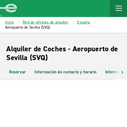
MAIN
CONTENT
Enterprise
Inicio
Red de oficinas de alquiler
España
Aeropuerto de Sevilla (SVQ)
Alquiler de Coches - Aeropuerto de
Sevilla (SVQ)
Reservar
Información de contacto y horario
Información