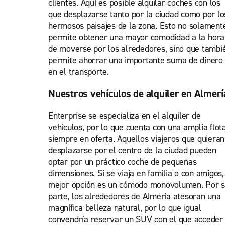
clientes. Aquí es posible alquilar coches con los
que desplazarse tanto por la ciudad como por lo
hermosos paisajes de la zona. Esto no solament
permite obtener una mayor comodidad a la hora
de moverse por los alrededores, sino que tambi
permite ahorrar una importante suma de dinero
en el transporte.
Nuestros vehículos de alquiler en Almerí
Enterprise se especializa en el alquiler de
vehículos, por lo que cuenta con una amplia flot
siempre en oferta. Aquellos viajeros que quieran
desplazarse por el centro de la ciudad pueden
optar por un práctico coche de pequeñas
dimensiones. Si se viaja en familia o con amigos,
mejor opción es un cómodo monovolumen. Por 
parte, los alrededores de Almería atesoran una
magnífica belleza natural, por lo que igual
convendría reservar un SUV con el que acceder