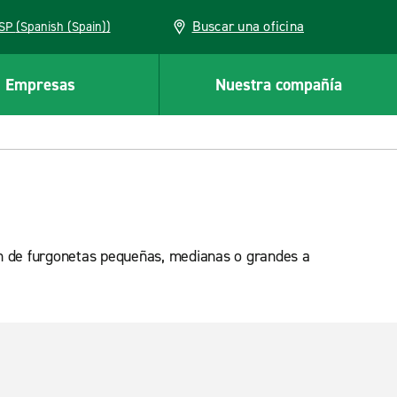
Buscar una oficina
ESP (Spanish (Spain))
Empresas
Nuestra compañía
ión de furgonetas pequeñas, medianas o grandes a