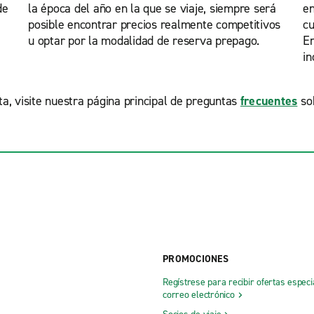
de
la época del año en la que se viaje, siempre será
en
posible encontrar precios realmente competitivos
cu
u optar por la modalidad de reserva prepago.
En
in
a, visite nuestra página principal de preguntas
frecuentes
sob
PROMOCIONES
Regístrese para recibir ofertas especi
correo electrónico