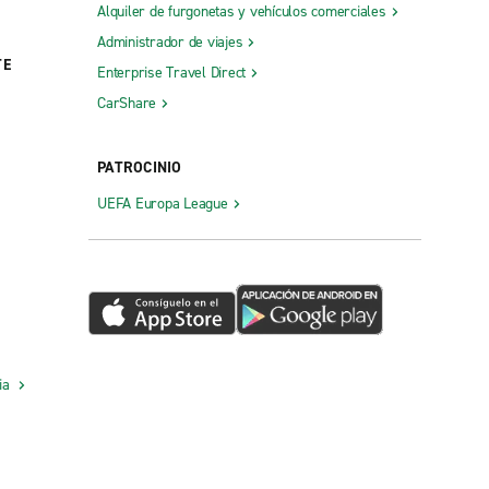
Alquiler de furgonetas y vehículos comerciales
Administrador de viajes
TE
Enterprise Travel Direct
CarShare
PATROCINIO
UEFA Europa League
cia