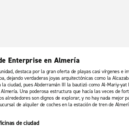
 de Enterprise en Almería
unidad, destaca por la gran oferta de playas casi vírgenes e 
doba, dejando verdaderas joyas arquitectónicas como la Alcaz
la ciudad, pues Abderramán III la bautizó como Al-Mariy-yat (
 Almería. Una poderosa estructura que hacía las veces de forta
los alrededores son dignos de explorar, y no hay nada mejor p
cursal de alquiler de coches en la estación de tren de Almerí
ficinas de ciudad