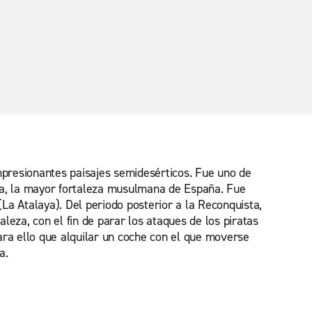
impresionantes paisajes semidesérticos. Fue uno de
aba, la mayor fortaleza musulmana de España. Fue
La Atalaya). Del periodo posterior a la Reconquista,
leza, con el fin de parar los ataques de los piratas
ara ello que alquilar un coche con el que moverse
a.