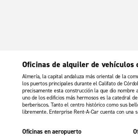
Oficinas de alquiler de vehículos
Almería, la capital andaluza más oriental de la com
los puertos principales durante el Califato de Cór
precisamente esta construcción la que dio nombre a 
uno de los edificios más hermosos es la catedral de
berberiscos. Tanto el centro histórico como sus bel
libremente. Enterprise Rent-A-Car cuenta con una su
Oficinas en aeropuerto
O