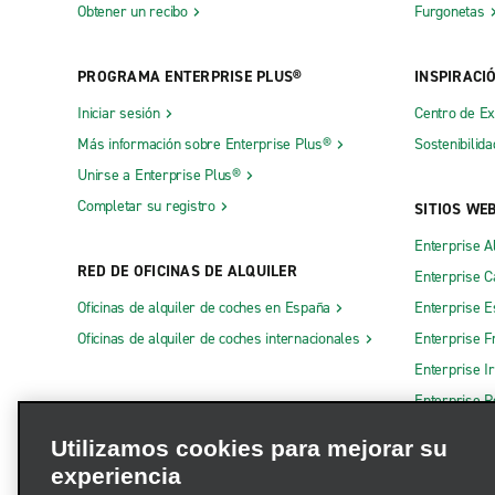
Obtener un recibo
Furgonetas
PROGRAMA ENTERPRISE PLUS®
INSPIRACI
Iniciar sesión
Centro de E
Más información sobre Enterprise Plus®
Sostenibilida
Unirse a Enterprise Plus®
Completar su registro
SITIOS WE
Enterprise A
RED DE OFICINAS DE ALQUILER
Enterprise 
Oficinas de alquiler de coches en España
Enterprise E
Oficinas de alquiler de coches internacionales
Enterprise F
Enterprise I
Enterprise R
Otros sitios
Utilizamos cookies para mejorar su
experiencia