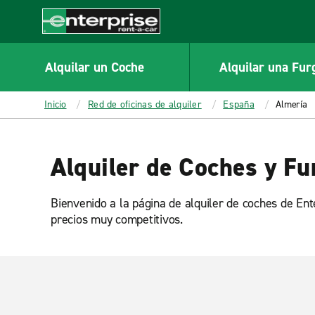
MAIN
CONTENT
Enterprise
Alquilar un Coche
Alquilar una Fur
Inicio
Red de oficinas de alquiler
España
Almería
Alquiler de Coches y Fu
Bienvenido a la página de alquiler de coches de En
precios muy competitivos.