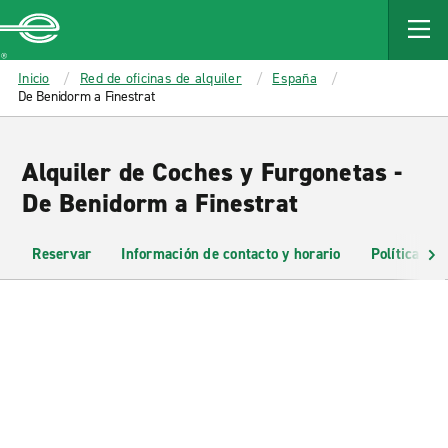
MAIN
CONTENT
Enterprise
Inicio
Red de oficinas de alquiler
España
De Benidorm a Finestrat
Alquiler de Coches y Furgonetas -
De Benidorm a Finestrat
Reservar
Información de contacto y horario
Políticas