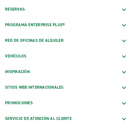
RESERVAS
PROGRAMA ENTERPRISE PLUS®
RED DE OFICINAS DE ALQUILER
VEHÍCULOS
INSPIRACIÓN
SITIOS WEB INTERNACIONALES
PROMOCIONES
SERVICIO DE ATENCIÓN AL CLIENTE