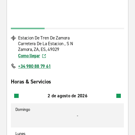
Estacion De Tren De Zamora
Carretera De La Estacion , S N
Zamora, ZA, ES, 49029
Como llegar
+34 980 88 79 61
Horas & Servicios
2 de agosto de 2026
Domingo
-
Lunes