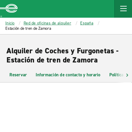
MAIN
CONTENT
Enterprise
Inicio
Red de oficinas de alquiler
España
Estación de tren de Zamora
Alquiler de Coches y Furgonetas -
Estación de tren de Zamora
Reservar
Información de contacto y horario
Políticas