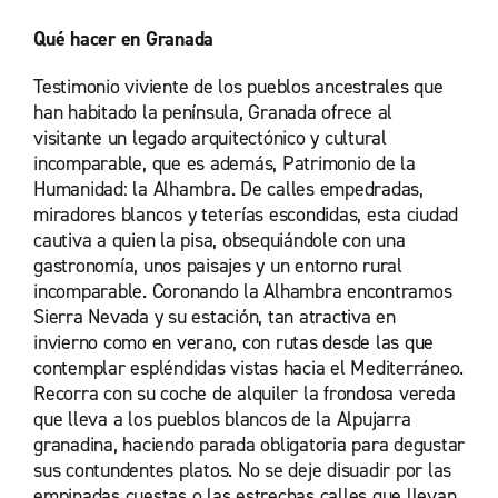
Qué hacer en Granada
Testimonio viviente de los pueblos ancestrales que
han habitado la península, Granada ofrece al
visitante un legado arquitectónico y cultural
incomparable, que es además, Patrimonio de la
Humanidad: la Alhambra. De calles empedradas,
miradores blancos y teterías escondidas, esta ciudad
cautiva a quien la pisa, obsequiándole con una
gastronomía, unos paisajes y un entorno rural
incomparable. Coronando la Alhambra encontramos
Sierra Nevada y su estación, tan atractiva en
invierno como en verano, con rutas desde las que
contemplar espléndidas vistas hacia el Mediterráneo.
Recorra con su coche de alquiler la frondosa vereda
que lleva a los pueblos blancos de la Alpujarra
granadina, haciendo parada obligatoria para degustar
sus contundentes platos. No se deje disuadir por las
empinadas cuestas o las estrechas calles que llevan