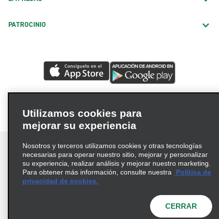
PATROCINIO
Utilizamos cookies para
mejorar su experiencia
Nosotros y terceros utilizamos cookies y otras tecnologías
necesarias para operar nuestro sitio, mejorar y personalizar
su experiencia, realizar análisis y mejorar nuestro marketing.
Para obtener más información, consulte nuestra
Política de
Términos de uso
Política de privacidad
privacidad de cookies.
Política de cookies
Opciones de privacidad
© 2026 Enterprise Holdings, Inc. Todos los derechos
CERRAR