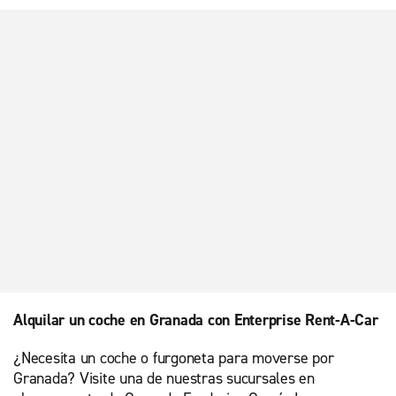
Alquilar un coche en Granada con Enterprise Rent-A-Car
¿Necesita un coche o furgoneta para moverse por
Granada? Visite una de nuestras sucursales en