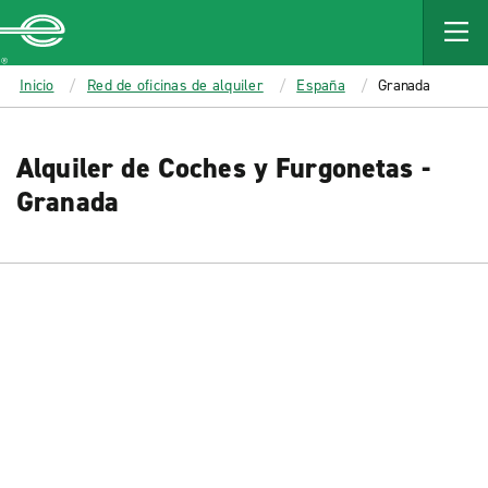
MAIN
CONTENT
Enterprise
Inicio
Red de oficinas de alquiler
España
Granada
Alquiler de Coches y Furgonetas -
Granada