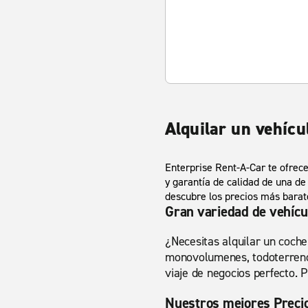
Alquilar un vehíc
Enterprise Rent-A-Car te ofrece
y garantía de calidad de una de
descubre los precios más barato
Gran variedad de vehícu
¿Necesitas alquilar un coche
monovolumenes, todoterrenos
viaje de negocios perfecto.
Nuestros mejores Precio