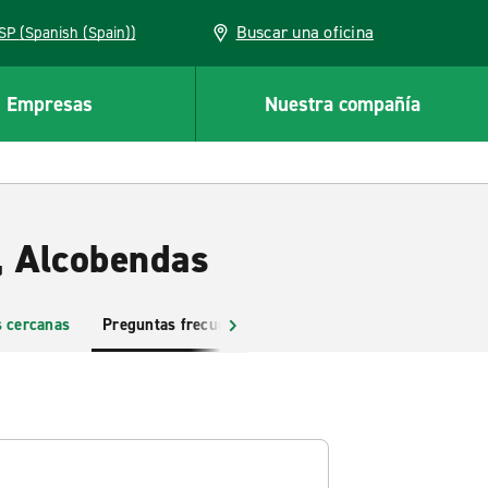
Buscar una oficina
ESP (Spanish (Spain))
Empresas
Nuestra compañía
, Alcobendas
s cercanas
Preguntas frecuentes