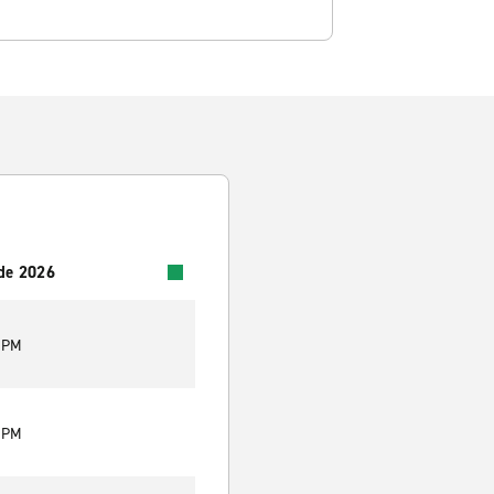
 de 2026
0 PM
0 PM