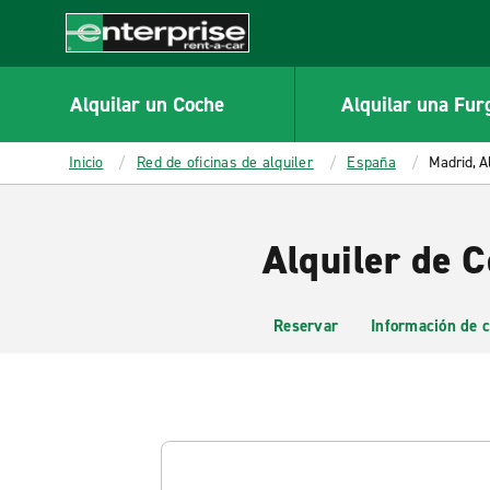
MAIN
CONTENT
Enterprise
Alquilar un Coche
Alquilar una Fur
Inicio
Red de oficinas de alquiler
España
Madrid, A
Alquiler de 
Reservar
Información de c