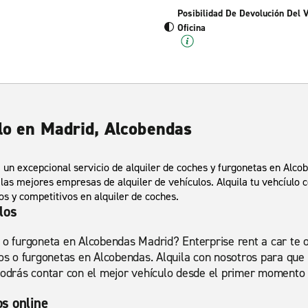
Posibilidad De Devolución Del 
Oficina
ulo en Madrid, Alcobendas
 un excepcional servicio de alquiler de coches y furgonetas en Alco
 las mejores empresas de alquiler de vehículos. Alquila tu vehcíulo c
s y competitivos en alquiler de coches.
los
 o furgoneta en Alcobendas Madrid? Enterprise rent a car te o
 o furgonetas en Alcobendas. Alquila con nosotros para que
 Podrás contar con el mejor vehículo desde el primer momento
s online