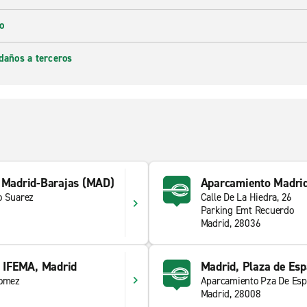
o
daños a terceros
e Madrid-Barajas (MAD)
Aparcamiento Madri
o Suarez
Calle De La Hiedra, 26
Parking Emt Recuerdo
Madrid, 28036
- IFEMA, Madrid
Madrid, Plaza de Es
Gomez
Aparcamiento Pza De Esp
Madrid, 28008