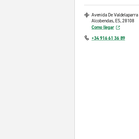
Avenida De Valdelaparra
Alcobendas, ES, 28108
Como llegar
+34 916 61 36 89