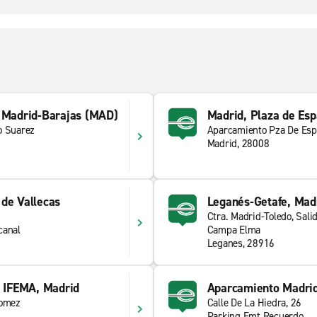
e Madrid-Barajas (MAD)
Madrid, Plaza de Es
o Suarez
Aparcamiento Pza De Esp
Madrid, 28008
de Vallecas
Leganés-Getafe, Mad
Ctra. Madrid-Toledo, Sali
canal
Campa Elma
Leganes, 28916
- IFEMA, Madrid
Aparcamiento Madri
Gomez
Calle De La Hiedra, 26
Parking Emt Recuerdo