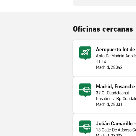
Oficinas cercanas
Aeropuerto Int d
Apto De Madrid Adolf
T1 T4
Madrid, 28042
Madrid, Ensanche 
39 C. Guadalcanal
Gasolinera Bp Guadal
Madrid, 28031
Julián Camarillo 
18 Calle De Alfonso 
Madrid, 28037