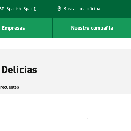
Buscar una oficina
ESP (Spanish (Spain))
Empresas
Nuestra compañía
Delicias
frecuentes