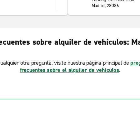
Madrid, 28036
ecuentes sobre alquiler de vehículos: Ma
ualquier otra pregunta, visite nuestra página principal de
pre
frecuentes sobre el alquiler de vehículos
.