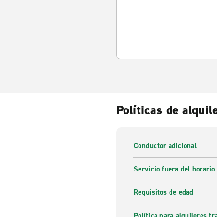
Políticas de alquil
Conductor adicional
Servicio fuera del horario
Requisitos de edad
Política para alquileres t