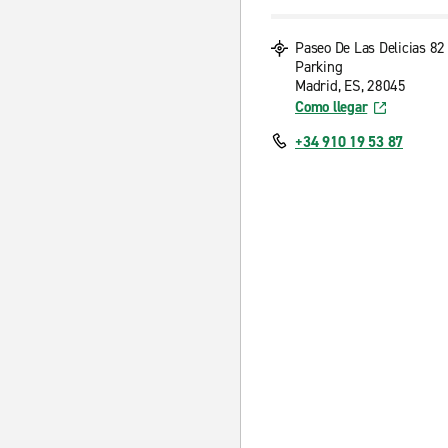
Paseo De Las Delicias 82
Parking
Madrid, ES, 28045
Como llegar
+34 910 19 53 87