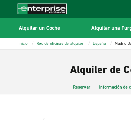
MAIN
CONTENT
Enterprise
Alquilar un Coche
Alquilar una Fur
Inicio
Red de oficinas de alquiler
España
Madrid De
Alquiler de C
Reservar
Información de c