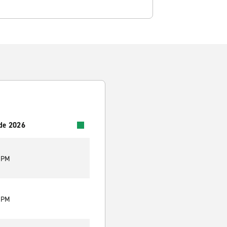
 de 2026
0 PM
0 PM