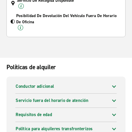
Servicio De Recogida Disponible
Posibilidad De Devolución Del Vehículo Fuera De Horario
De Oficina
Políticas de alquiler
Conductor adicional
Servicio fuera del horario de atención
Requisitos de edad
Política para alquileres transfronterizos