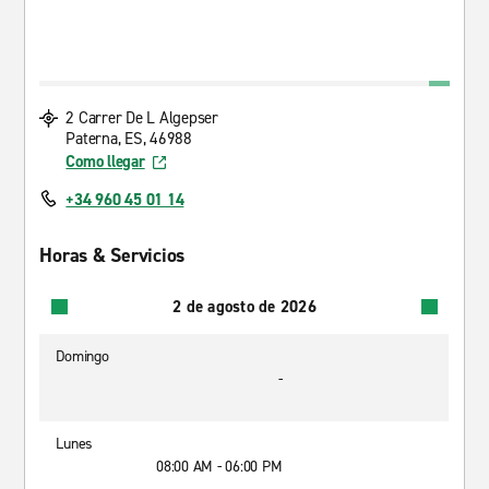
2 Carrer De L Algepser
Paterna, ES, 46988
Como llegar
+34 960 45 01 14
Horas & Servicios
2 de agosto de 2026
Domingo
-
Lunes
08:00 AM - 06:00 PM