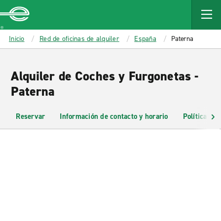
MAIN
CONTENT
Enterprise
Inicio
Red de oficinas de alquiler
España
Paterna
Alquiler de Coches y Furgonetas -
Paterna
Reservar
Información de contacto y horario
Políticas