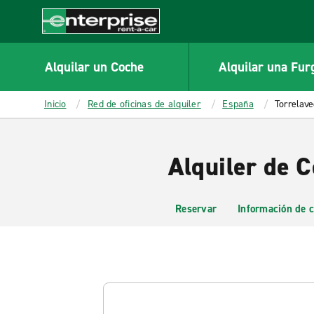
MAIN
CONTENT
Enterprise
Alquilar un Coche
Alquilar una Fur
Inicio
Red de oficinas de alquiler
España
Torrelav
Alquiler de 
Reservar
Información de c