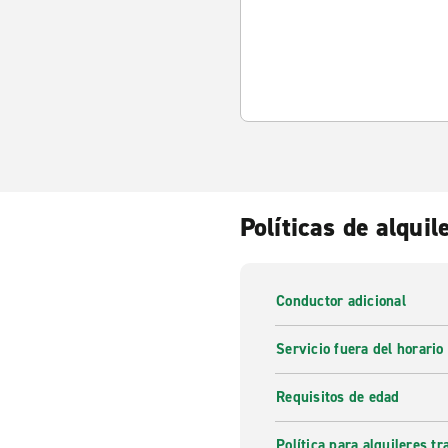
Políticas de alquil
Conductor adicional
Servicio fuera del horario
Requisitos de edad
Política para alquileres t