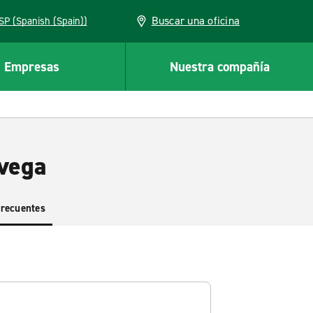
Buscar una oficina
ESP (Spanish (Spain))
Empresas
Nuestra compañía
avega
frecuentes