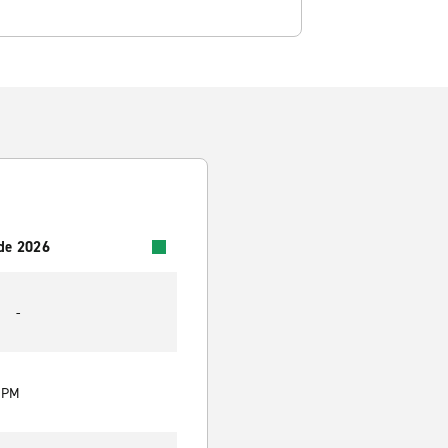
 de 2026
-
0 PM