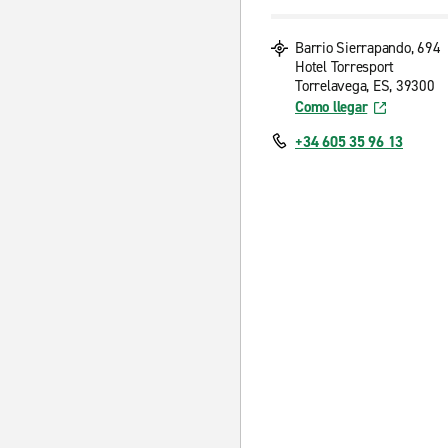
Barrio Sierrapando, 694
Hotel Torresport
Torrelavega, ES, 39300
Como llegar
+34 605 35 96 13