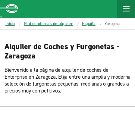
MAIN
CONTENT
Enterprise
Inicio
Red de oficinas de alquiler
España
Zaragoza
Alquiler de Coches y Furgonetas -
Zaragoza
Bienvenido a la página de alquiler de coches de
Enterprise en Zaragoza. Elija entre una amplia y moderna
selección de furgonetas pequeñas, medianas o grandes a
precios muy competitivos.