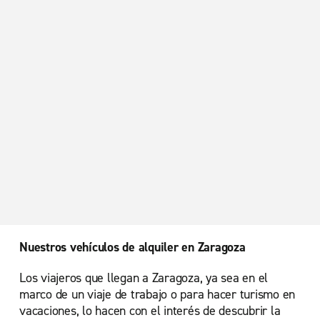
Nuestros vehículos de alquiler en Zaragoza
Los viajeros que llegan a Zaragoza, ya sea en el
marco de un viaje de trabajo o para hacer turismo en
vacaciones, lo hacen con el interés de descubrir la