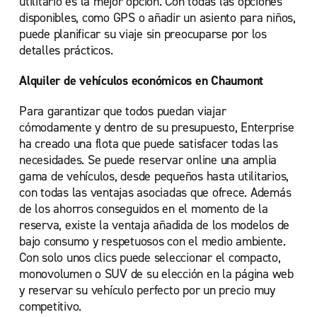
utilitario es la mejor opción. Con todas las opciones
disponibles, como GPS o añadir un asiento para niños,
puede planificar su viaje sin preocuparse por los
detalles prácticos.
Alquiler de vehículos económicos en Chaumont
Para garantizar que todos puedan viajar
cómodamente y dentro de su presupuesto, Enterprise
ha creado una flota que puede satisfacer todas las
necesidades. Se puede reservar online una amplia
gama de vehículos, desde pequeños hasta utilitarios,
con todas las ventajas asociadas que ofrece. Además
de los ahorros conseguidos en el momento de la
reserva, existe la ventaja añadida de los modelos de
bajo consumo y respetuosos con el medio ambiente.
Con solo unos clics puede seleccionar el compacto,
monovolumen o SUV de su elección en la página web
y reservar su vehículo perfecto por un precio muy
competitivo.