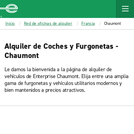
MAIN
CONTENT
Enterprise
Inicio
Red de oficinas de alquiler
Francia
Chaumont
Alquiler de Coches y Furgonetas -
Chaumont
Le damos la bienvenida a la página de alquiler de
vehículos de Enterprise Chaumont. Elija entre una amplia
gama de furgonetas y vehículos utilitarios modernos y
bien mantenidos a precios atractivos.