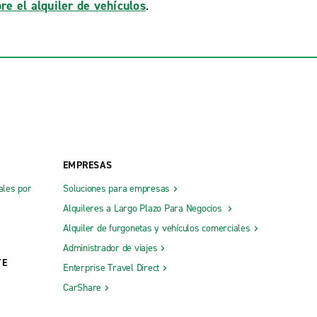
re el alquiler de vehículos
.
EMPRESAS
ales por
Soluciones para empresas
Alquileres a Largo Plazo Para Negocios
Alquiler de furgonetas y vehículos comerciales
Administrador de viajes
TE
Enterprise Travel Direct
CarShare