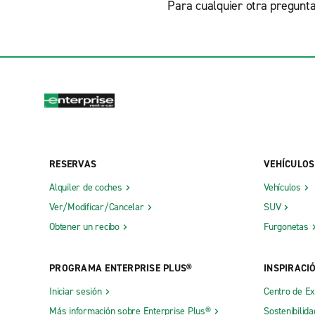
Para cualquier otra pregunta
RESERVAS
VEHÍCULOS
Alquiler de coches
Vehículos
Ver/Modificar/Cancelar
SUV
Obtener un recibo
Furgonetas
PROGRAMA ENTERPRISE PLUS®
INSPIRACI
Iniciar sesión
Centro de E
Más información sobre Enterprise Plus®
Sostenibilida