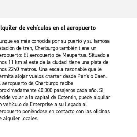
lquiler de vehículos en el aeropuerto
unque es más conocida por su puerto y su famosa
stación de tren, Cherburgo también tiene un
eropuerto: El aeropuerto de Maupertus. Situado a
nos 11 km al este de la ciudad, tiene una pista de
nos 2240 metros. Una escala razonable que le
ermita alojar vuelos charter desde París o Caen.
l aeropuerto de Cherburgo recibe
proximadamente 40.000 pasajeros cada año. Si
ecide volar a la capital de Cotentin, puede alquilar
n vehículo de Enterprise a su llegada al
eropuerto poniéndose en contacto con las oficinas
e alquiler locales.