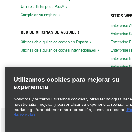
Unirse a Enterprise Plus®
Completar su registro
SITIOS WE
Enterprise A
RED DE OFICINAS DE ALQUILER
Enterprise 
Oficinas de alquiler de coches en España
Enterprise E
Oficinas de alquiler de coches internacionales
Enterprise F
Enterprise I
Enterprise R
Otros sitios
Utilizamos cookies para mejorar su
experiencia
Nosotros y terceros utilizamos cookies y otras tecnologías nec
nuestro sitio, mejorar y personalizar su experiencia, realizar an
marketing. Para obtener más información, consulte nuestra
Pol
de cookies.