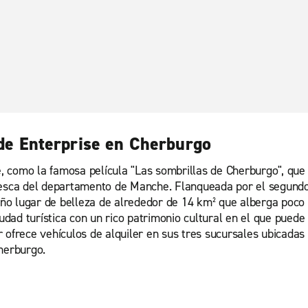
 de Enterprise en Cherburgo
 como la famosa película "Las sombrillas de Cherburgo", que
resca del departamento de Manche. Flanqueada por el segundo 
ño lugar de belleza de alrededor de 14 km² que alberga poco
iudad turística con un rico patrimonio cultural en el que puede
 ofrece vehículos de alquiler en sus tres sucursales ubicadas
herburgo.