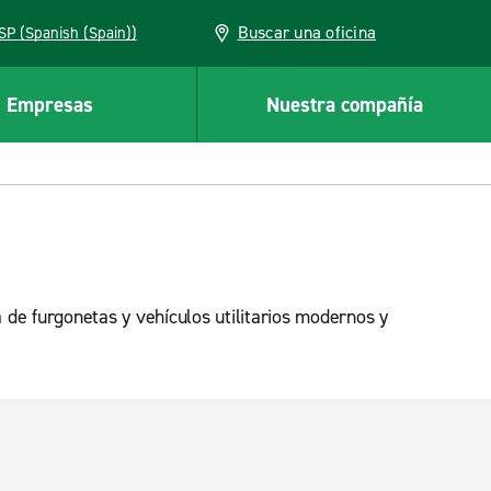
Buscar una oficina
ESP (Spanish (Spain))
Empresas
Nuestra compañía
 de furgonetas y vehículos utilitarios modernos y