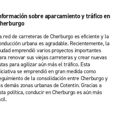
nformación sobre aparcamiento y tráfico en
herburgo
a red de carreteras de Cherburgo es eficiente y la
onducción urbana es agradable. Recientemente, la
iudad emprendió varios proyectos importantes
ara renovar sus viejas carreteras y crear nuevas
utas para agilizar aún más el tráfico. Esta
niciativa se emprendió en gran medida como
eguimiento de la consolidación entre Cherburgo y
as demás zonas urbanas de Cotentin. Gracias a
sta política, conducir en Cherburgo es aún más
cil.