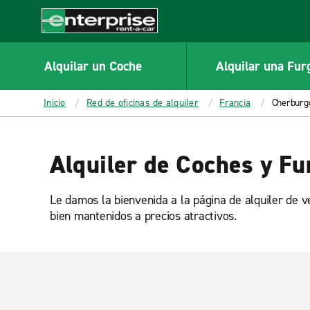
MAIN
CONTENT
Enterprise
Alquilar un Coche
Alquilar una Fur
Inicio
Red de oficinas de alquiler
Francia
Cherburg
Alquiler de Coches y F
Le damos la bienvenida a la página de alquiler de v
bien mantenidos a precios atractivos.