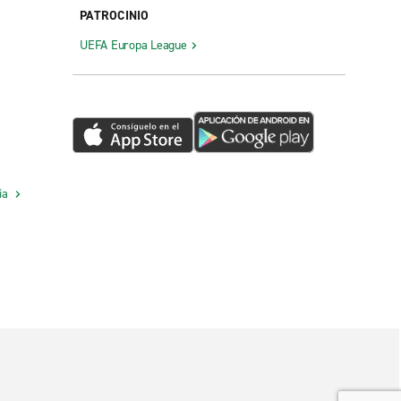
PATROCINIO
UEFA Europa League
cia