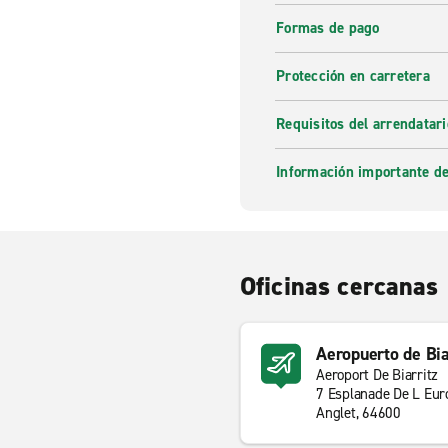
seguir la costa o dirigirse ha
Formas de pago
Protección en carretera
Requisitos del arrendatari
Información importante de
Oficinas cercanas
Aeropuerto de Bia
Aeroport De Biarritz
7 Esplanade De L Eur
Anglet, 64600