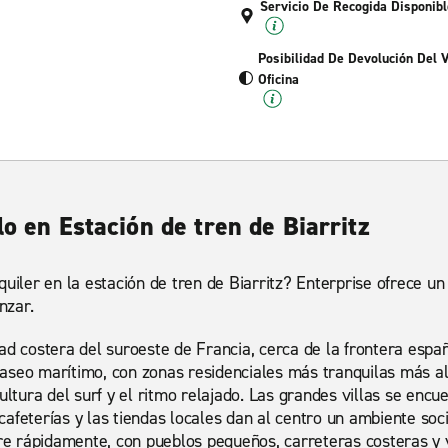
Servicio De Recogida Disponibl
Posibilidad De Devolución Del 
Oficina
lo en Estación de tren de Biarritz
quiler en la estación de tren de Biarritz? Enterprise ofrece u
nzar.
ad costera del suroeste de Francia, cerca de la frontera españ
aseo marítimo, con zonas residenciales más tranquilas más al
ultura del surf y el ritmo relajado. Las grandes villas se encue
afeterías y las tiendas locales dan al centro un ambiente soci
bre rápidamente, con pueblos pequeños, carreteras costeras y v