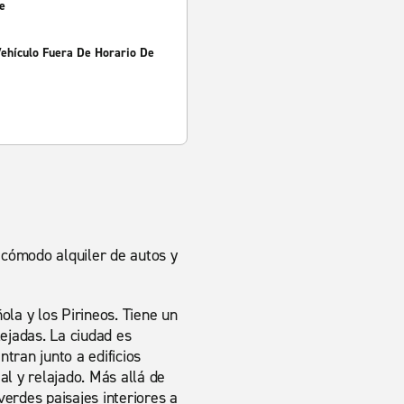
e
Vehículo Fuera De Horario De
n cómodo alquiler de autos y
ola y los Pirineos. Tiene un
ejadas. La ciudad es
ntran junto a edificios
al y relajado. Más allá de
erdes paisajes interiores a