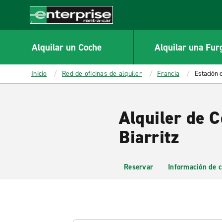
MAIN
CONTENT
Enterprise
Alquilar un Coche
Alquilar una Fur
Inicio
Red de oficinas de alquiler
Francia
Estación d
Alquiler de C
Biarritz
Reservar
Información de c