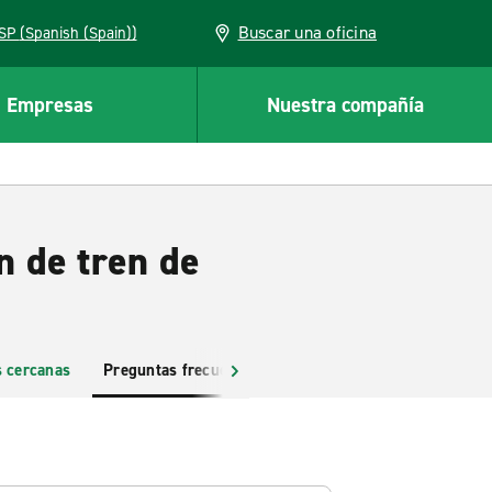
Buscar una oficina
ESP (Spanish (Spain))
Empresas
Nuestra compañía
n de tren de
s cercanas
Preguntas frecuentes