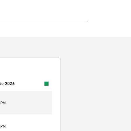
 de 2026
0 PM
0 PM