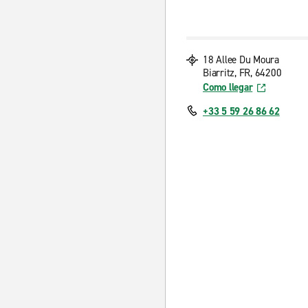
18 Allee Du Moura
Biarritz, FR, 64200
Como llegar
+33 5 59 26 86 62