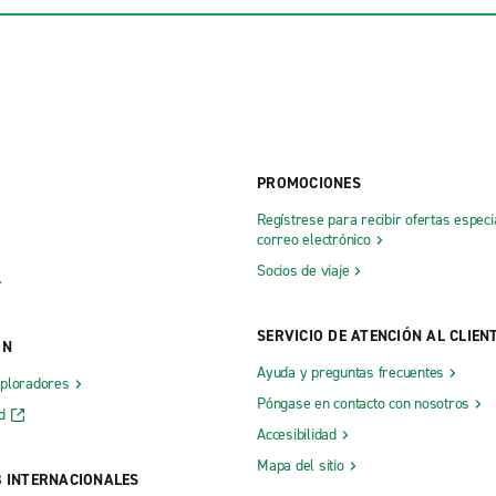
PROMOCIONES
Regístrese para recibir ofertas especi
correo electrónico
Socios de viaje
SERVICIO DE ATENCIÓN AL CLIEN
ÓN
Ayuda y preguntas frecuentes
xploradores
Póngase en contacto con nosotros
d
Accesibilidad
Mapa del sitio
B INTERNACIONALES