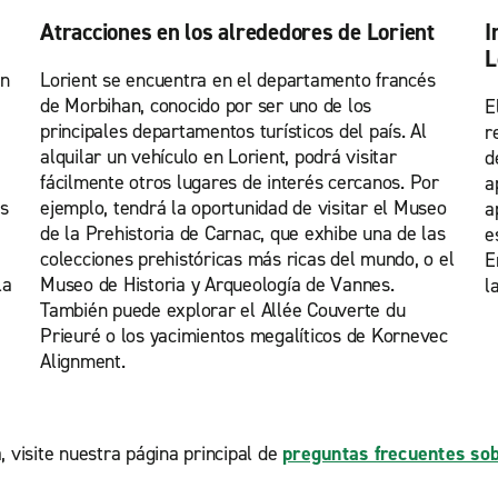
Atracciones en los alrededores de Lorient
I
L
in
Lorient se encuentra en el departamento francés
de Morbihan, conocido por ser uno de los
E
principales departamentos turísticos del país. Al
r
alquilar un vehículo en Lorient, podrá visitar
d
fácilmente otros lugares de interés cercanos. Por
a
s
ejemplo, tendrá la oportunidad de visitar el Museo
a
de la Prehistoria de Carnac, que exhibe una de las
e
colecciones prehistóricas más ricas del mundo, o el
E
la
Museo de Historia y Arqueología de Vannes.
l
También puede explorar el Allée Couverte du
Prieuré o los yacimientos megalíticos de Kornevec
Alignment.
, visite nuestra página principal de
preguntas frecuentes sob