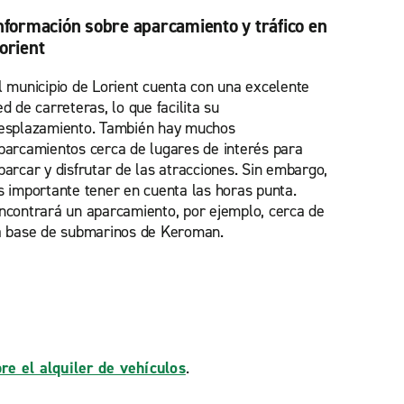
nformación sobre aparcamiento y tráfico en
orient
l municipio de Lorient cuenta con una excelente
ed de carreteras, lo que facilita su
esplazamiento. También hay muchos
parcamientos cerca de lugares de interés para
parcar y disfrutar de las atracciones. Sin embargo,
s importante tener en cuenta las horas punta.
ncontrará un aparcamiento, por ejemplo, cerca de
a base de submarinos de Keroman.
re el alquiler de vehículos
.