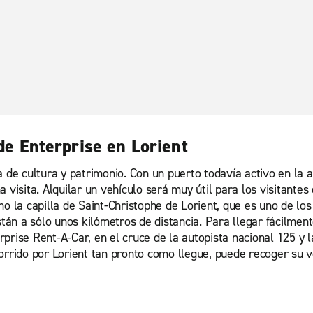
 de Enterprise en Lorient
a de cultura y patrimonio. Con un puerto todavía activo en la 
 visita. Alquilar un vehículo será muy útil para los visitante
a capilla de Saint-Christophe de Lorient, que es uno de los e
están a sólo unos kilómetros de distancia. Para llegar fácilme
terprise Rent-A-Car, en el cruce de la autopista nacional 125 y
orrido por Lorient tan pronto como llegue, puede recoger su ve