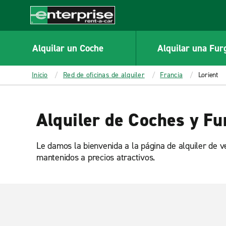
MAIN
CONTENT
Enterprise
Alquilar un Coche
Alquilar una Fur
Inicio
Red de oficinas de alquiler
Francia
Lorient
Alquiler de Coches y Fu
Le damos la bienvenida a la página de alquiler de v
mantenidos a precios atractivos.