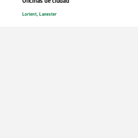
Oficinas de ciudad
Lorient, Lanester