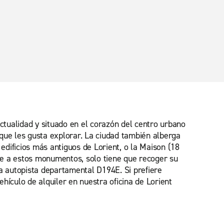
actualidad y situado en el corazón del centro urbano
s que les gusta explorar. La ciudad también alberga
dificios más antiguos de Lorient, o la Maison (18
nte a estos monumentos, solo tiene que recoger su
 la autopista departamental D194E. Si prefiere
hículo de alquiler en nuestra oficina de Lorient