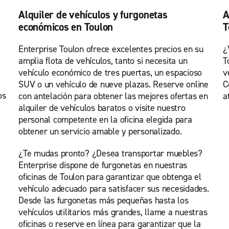
Alquiler de vehículos y furgonetas
A
económicos en Toulon
T
Enterprise Toulon ofrece excelentes precios en su
¿
amplia flota de vehículos, tanto si necesita un
T
vehículo económico de tres puertas, un espacioso
v
SUV o un vehículo de nueve plazas. Reserve online
C
os
con antelación para obtener las mejores ofertas en
a
alquiler de vehículos baratos o visite nuestro
personal competente en la oficina elegida para
obtener un servicio amable y personalizado.
¿Te mudas pronto? ¿Desea transportar muebles?
Enterprise dispone de furgonetas en nuestras
oficinas de Toulon para garantizar que obtenga el
vehículo adecuado para satisfacer sus necesidades.
Desde las furgonetas más pequeñas hasta los
vehículos utilitarios más grandes, llame a nuestras
oficinas o reserve en línea para garantizar que la