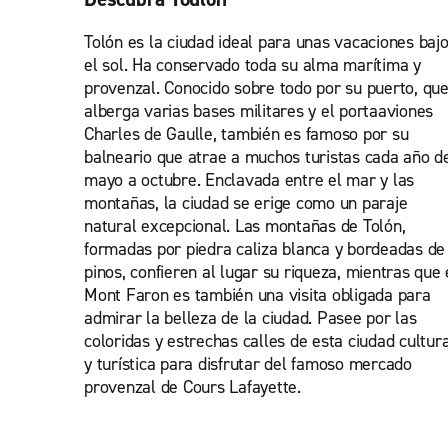
Tolón es la ciudad ideal para unas vacaciones baj
el sol. Ha conservado toda su alma marítima y
provenzal. Conocido sobre todo por su puerto, qu
alberga varias bases militares y el portaaviones
Charles de Gaulle, también es famoso por su
balneario que atrae a muchos turistas cada año d
mayo a octubre. Enclavada entre el mar y las
montañas, la ciudad se erige como un paraje
natural excepcional. Las montañas de Tolón,
formadas por piedra caliza blanca y bordeadas de
pinos, confieren al lugar su riqueza, mientras que 
Mont Faron es también una visita obligada para
admirar la belleza de la ciudad. Pasee por las
coloridas y estrechas calles de esta ciudad cultura
y turística para disfrutar del famoso mercado
provenzal de Cours Lafayette.