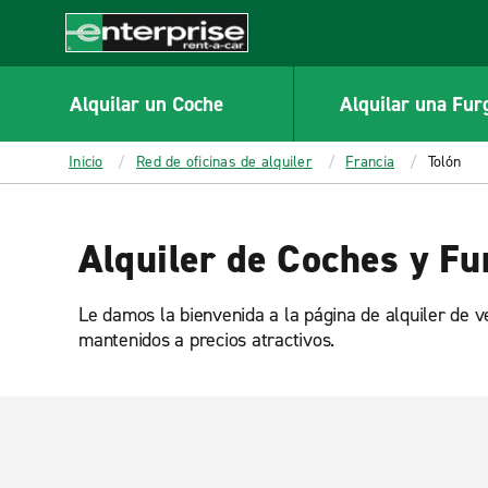
MAIN
CONTENT
Enterprise
Alquilar un Coche
Alquilar una Fur
Inicio
Red de oficinas de alquiler
Francia
Tolón
Alquiler de Coches y Fu
Le damos la bienvenida a la página de alquiler de v
mantenidos a precios atractivos.