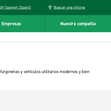
Buscar una oficina
ESP (Spanish (Spain))
Empresas
Nuestra compañía
furgonetas y vehículos utilitarios modernos y bien