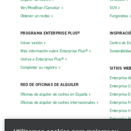
Ver/Modificar/Cancelar
SUV
Obtener un recibo
Furgonetas
PROGRAMA ENTERPRISE PLUS®
INSPIRACI
Iniciar sesión
Centro de E
Más información sobre Enterprise Plus®
Sostenibilida
Unirse a Enterprise Plus®
Completar su registro
SITIOS WE
Enterprise A
RED DE OFICINAS DE ALQUILER
Enterprise 
Oficinas de alquiler de coches en España
Enterprise E
Oficinas de alquiler de coches internacionales
Enterprise F
Enterprise I
Enterprise R
Otros sitios