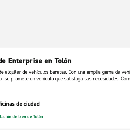
 de Enterprise en Tolón
 de alquiler de vehículos baratas. Con una amplia gama de vehí
prise promete un vehículo que satisfaga sus necesidades. Com
ficinas de ciudad
tación de tren de Tolón