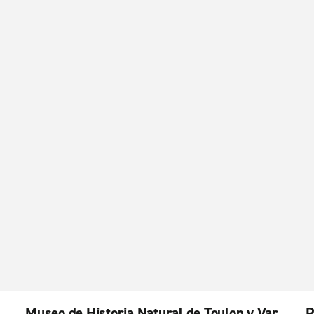
Museo de Historia Natural de Toulon y Var
P