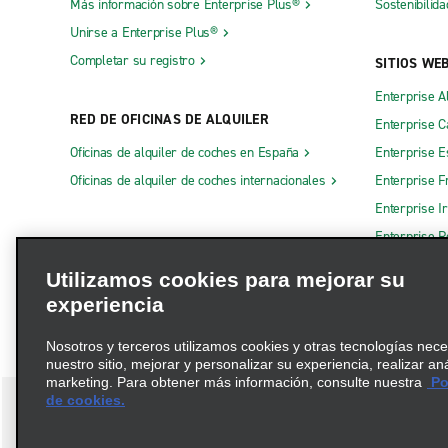
Más información sobre Enterprise Plus®
Sostenibilida
Unirse a Enterprise Plus®
Completar su registro
SITIOS WE
Enterprise A
RED DE OFICINAS DE ALQUILER
Enterprise 
Oficinas de alquiler de coches en España
Enterprise E
Oficinas de alquiler de coches internacionales
Enterprise F
Enterprise I
Enterprise R
Otros sitios
Utilizamos cookies para mejorar su
experiencia
Nosotros y terceros utilizamos cookies y otras tecnologías nec
nuestro sitio, mejorar y personalizar su experiencia, realizar an
marketing. Para obtener más información, consulte nuestra
Pol
de cookies.