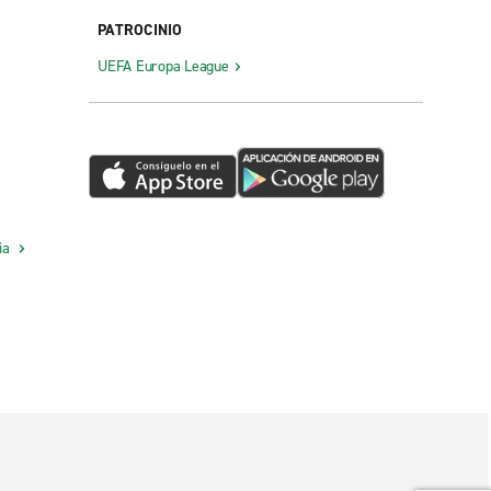
PATROCINIO
UEFA Europa League
cia