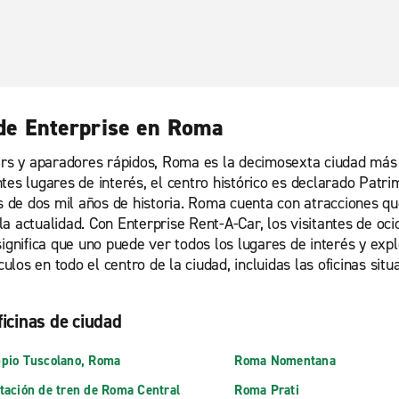
s de Enterprise en Roma
ers y aparadores rápidos, Roma es la decimosexta ciudad más v
ntes lugares de interés, el centro histórico es declarado Pat
de dos mil años de historia. Roma cuenta con atracciones qu
a actualidad. Con Enterprise Rent-A-Car, los visitantes de oc
significa que uno puede ver todos los lugares de interés y exp
culos en todo el centro de la ciudad, incluidas las oficinas sit
ficinas de ciudad
pio Tuscolano, Roma
Roma Nomentana
tación de tren de Roma Central
Roma Prati