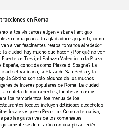
tracciones en Roma
anto si los visitantes eligen visitar el antiguo
oliseo e imaginan a los gladiadores jugando, como
i van a ver fascinantes restos romanos alrededor
e la ciudad, hay mucho que hacer. ¿Por qué no ver
a Fuente de Trevi, el Palazzo Valentini, o la Plaza
e España, conocida como Piazza di Spagna? La
iudad del Vaticano, la Plaza de San Pedro y la
apilla Sixtina son solo algunos de los muchos
ugares de interés populares de Roma. La ciudad
stá repleta de monumentos, fuentes y museos.
ara los hambrientos, los menús de los
estaurantes locales incluyen deliciosas alcachofas
ritas locales y queso Pecorino. Como alternativa,
as papilas gustativas de los comensales
eguramente se deleitarán con una pizza recién