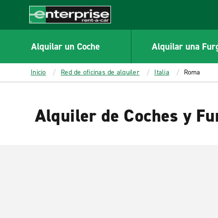
MAIN
CONTENT
Enterprise
Alquilar un Coche
Alquilar una Fur
Inicio
Red de oficinas de alquiler
Italia
Roma
Alquiler de Coches y F