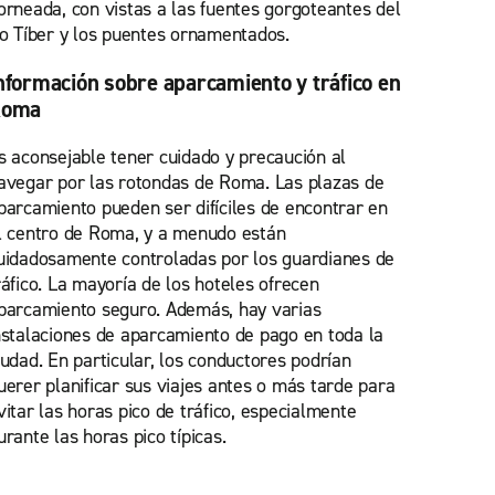
orneada, con vistas a las fuentes gorgoteantes del
ío Tíber y los puentes ornamentados.
nformación sobre aparcamiento y tráfico en
Roma
s aconsejable tener cuidado y precaución al
avegar por las rotondas de Roma. Las plazas de
parcamiento pueden ser difíciles de encontrar en
l centro de Roma, y a menudo están
uidadosamente controladas por los guardianes de
ráfico. La mayoría de los hoteles ofrecen
parcamiento seguro. Además, hay varias
nstalaciones de aparcamiento de pago en toda la
iudad. En particular, los conductores podrían
uerer planificar sus viajes antes o más tarde para
vitar las horas pico de tráfico, especialmente
urante las horas pico típicas.