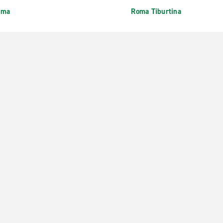
oma
Roma Tiburtina