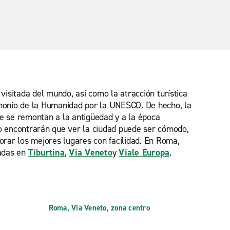
isitada del mundo, así como la atracción turística
rimonio de la Humanidad por la UNESCO. De hecho, la
e se remontan a la antigüedad y a la época
io encontrarán que ver la ciudad puede ser cómodo,
lorar los mejores lugares con facilidad. En Roma,
uadas en
Tiburtina
,
Via Veneto
y
Viale Europa
.
Roma, Via Veneto, zona centro