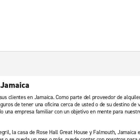
: Jamaica
sus clientes en Jamaica. Como parte del proveedor de alquil
guros de tener una oficina cerca de usted o de su destino de
do una empresa familiar con un objetivo en mente para nuestro
gril, la casa de Rose Hall Great House y Falmouth, Jamaica es
días o se queda un mes o más, puede contar con nosotros para 