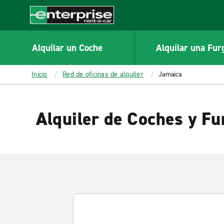
MAIN
CONTENT
Enterprise
Alquilar un Coche
Alquilar una Fur
Inicio
Red de oficinas de alquiler
Jamaica
Alquiler de Coches y Fu