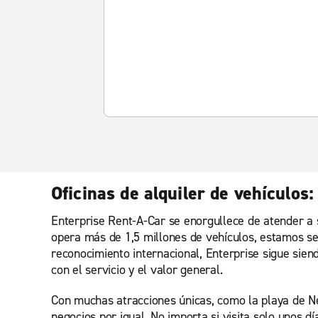
Oficinas de alquiler de vehículos
Enterprise Rent-A-Car se enorgullece de atender a 
opera más de 1,5 millones de vehículos, estamos se
reconocimiento internacional, Enterprise sigue sien
con el servicio y el valor general.
Con muchas atracciones únicas, como la playa de Ne
negocios por igual. No importa si visita solo unos 