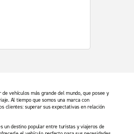
er de vehículos más grande del mundo, que posee y
 viaje. Al tiempo que somos una marca con
s clientes: superar sus expectativas en relación
 un destino popular entre turistas y viajeros de
ofrecerle el vehículo perfecto para sus necesidades