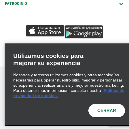
PATROCINIO
Utilizamos cookies para
mejorar su experiencia
Nosotros y terceros utilizamos cookies y otras tecnologías
necesarias para operar nuestro sitio, mejorar y personalizar
su experiencia, realizar análisis y mejorar nuestro marketing.
Para obtener más información, consulte nuestra
Política de
Términos de uso
Política de privacidad
privacidad de cookies.
Política de cookies
Opciones de privacidad
© 2026 Enterprise Holdings, Inc. Todos los derechos
CERRAR
reservados