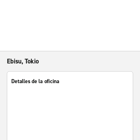
Ebisu, Tokio
Detalles de la oficina