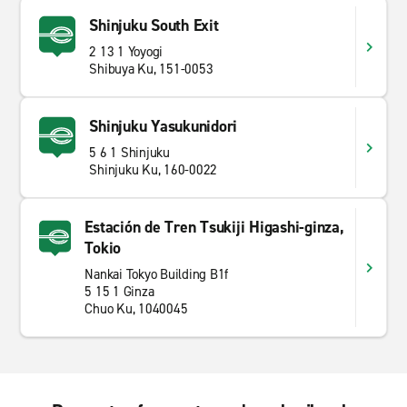
Shinjuku South Exit
2 13 1 Yoyogi
Shibuya Ku, 151-0053
Shinjuku Yasukunidori
5 6 1 Shinjuku
Shinjuku Ku, 160-0022
Estación de Tren Tsukiji Higashi-ginza,
Tokio
Nankai Tokyo Building B1f
5 15 1 Ginza
Chuo Ku, 1040045