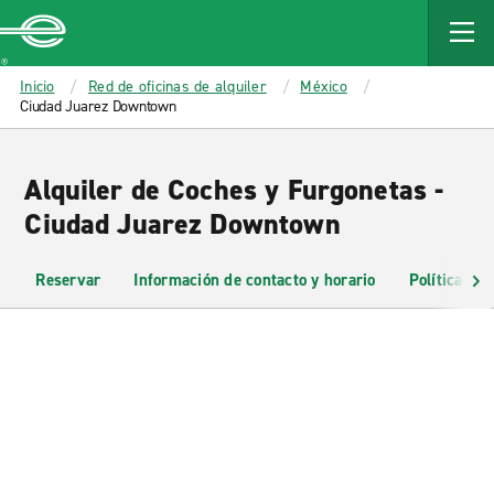
MAIN
CONTENT
Enterprise
Inicio
Red de oficinas de alquiler
México
Ciudad Juarez Downtown
Alquiler de Coches y Furgonetas -
Ciudad Juarez Downtown
Reservar
Información de contacto y horario
Políticas