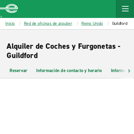
MAIN
CONTENT
Enterprise
Inicio
Red de oficinas de alquiler
Reino Unido
Guildford
Alquiler de Coches y Furgonetas -
Guildford
Reservar
Información de contacto y horario
Información