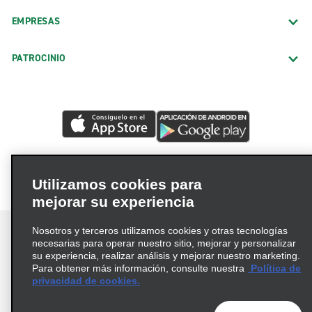
EMPRESAS
PATROCINIO
Utilizamos cookies para
mejorar su experiencia
Nosotros y terceros utilizamos cookies y otras tecnologías
necesarias para operar nuestro sitio, mejorar y personalizar
su experiencia, realizar análisis y mejorar nuestro marketing.
Para obtener más información, consulte nuestra
Política de
Términos de uso
Política de privacidad
privacidad de cookies.
Política de cookies
Opciones de privacidad